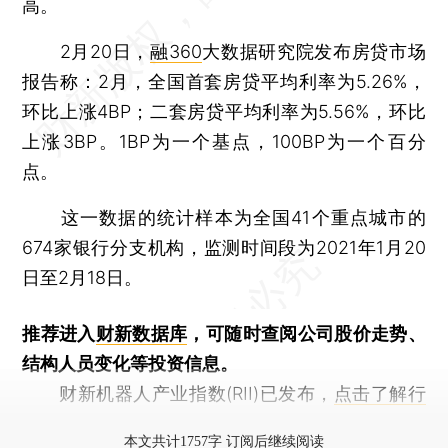
高。
2月20日，
融360
大数据研究院发布房贷市场
报告称：2月，全国首套房贷平均利率为5.26%，
环比上涨4BP；二套房贷平均利率为5.56%，环比
上涨3BP。1BP为一个基点，100BP为一个百分
点。
这一数据的统计样本为全国41个重点城市的
674家银行分支机构，监测时间段为2021年1月20
日至2月18日。
推荐进入
财新数据库
，可随时查阅公司股价走势、
结构人员变化等投资信息。
财新机器人产业指数(RII)已发布，
点击了解行
业动态
本文共计1757字 订阅后继续阅读