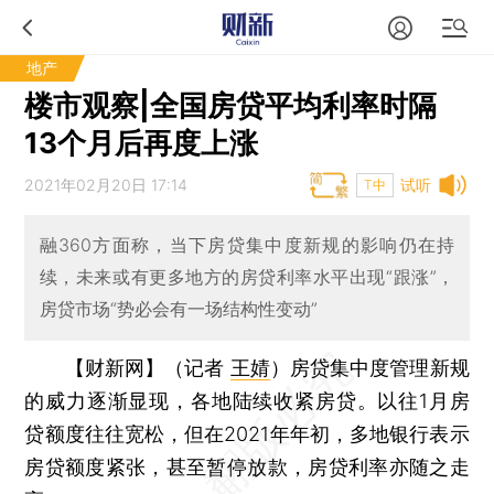
地产
楼市观察|全国房贷平均利率时隔
13个月后再度上涨
2021年02月20日 17:14
试听
T中
融360方面称，当下房贷集中度新规的影响仍在持
续，未来或有更多地方的房贷利率水平出现“跟涨”，
房贷市场“势必会有一场结构性变动”
【财新网】（记者
王婧
）
房贷集中度管理新规
的威力逐渐显现，各地陆续收紧房贷。以往1月房
贷额度往往宽松，但在2021年年初，多地银行表示
房贷额度紧张，甚至暂停放款，房贷利率亦随之走