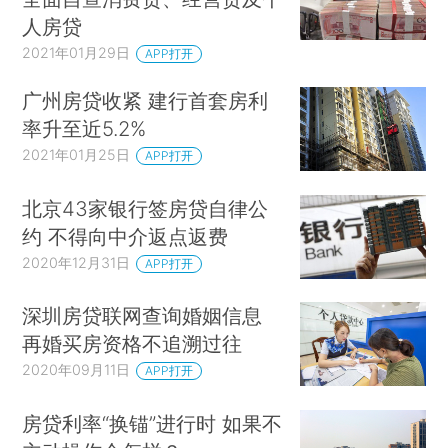
人房贷
2021年01月29日
APP打开
广州房贷收紧 建行首套房利
率升至近5.2%
2021年01月25日
APP打开
北京43家银行签房贷自律公
约 不得向中介返点返费
2020年12月31日
APP打开
深圳房贷联网查询婚姻信息
再婚买房资格不追溯过往
2020年09月11日
APP打开
房贷利率“换锚”进行时 如果不