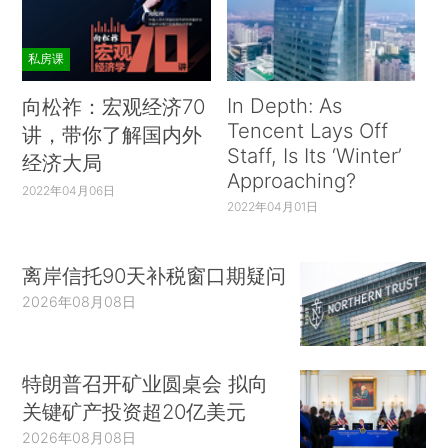
私房课
In Depth: As
向松祚：宏观经济70
Tencent Lays Off
讲，带你了解国内外
Staff, Is Its ‘Winter’
经济大局
Approaching?
2022年04月06日
2022年04月01日
离岸信托90天补税窗口期疑问
2026年08月08日
特朗普召开矿业圆桌会 拟向
关键矿产投资超20亿美元
2026年08月08日