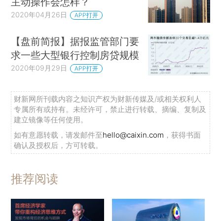
主动操作会怎样？
2020年04月26日
APP打开
【盘前简报】据报监管部门要
求一些大型银行控制房贷规模
2020年09月29日
APP打开
财新网所刊载内容之知识产权为财新传媒及/或相关权利人
专属所有或持有。未经许可，禁止进行转载、摘编、复制及
建立镜像等任何使用。
如有意愿转载，请发邮件至
hello@caixin.com
，获得书面
确认及授权后，方可转载。
推荐阅读