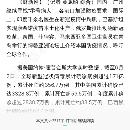
【财新网】（记者 黄蕙昭 综合）
国内，广州
继续寻找“零号病人”，各港口加强防疫要求。国际
上，印度千余名医生在新冠疫情中殉职，巴基斯坦
实现康希诺疫苗本土化生产，俄罗斯推出动物新冠
疫苗。泰国、菲律宾、马来西亚多国卫生官员在青
岛举行的博鳌亚洲论坛上介绍本国防疫情况，呼吁
全球合作。
据美国约翰·霍普金斯大学实时数据，截至6月
2日，全球新型冠状病毒累计确诊病例超过1.71亿
例，累计死亡约356.7万例，其中美国累计确诊已
达3328.8万例，累计死亡超59.5万例，印度累计确
诊超过2830.7万例，累计死亡约33.5万例，巴西累
计确诊约1662.4万例。
本文共计2517字 订阅后继续阅读