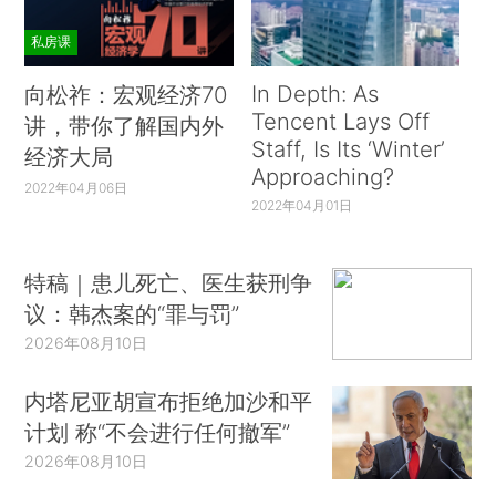
私房课
In Depth: As
向松祚：宏观经济70
Tencent Lays Off
讲，带你了解国内外
Staff, Is Its ‘Winter’
经济大局
Approaching?
2022年04月06日
2022年04月01日
特稿｜患儿死亡、医生获刑争
议：韩杰案的“罪与罚”
2026年08月10日
内塔尼亚胡宣布拒绝加沙和平
计划 称“不会进行任何撤军”
2026年08月10日