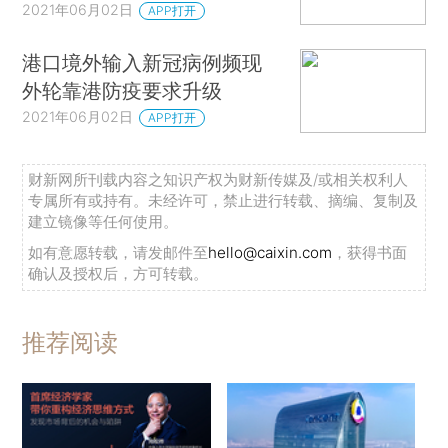
2021年06月02日
APP打开
港口境外输入新冠病例频现
外轮靠港防疫要求升级
2021年06月02日
APP打开
财新网所刊载内容之知识产权为财新传媒及/或相关权利人
专属所有或持有。未经许可，禁止进行转载、摘编、复制及
建立镜像等任何使用。
如有意愿转载，请发邮件至
hello@caixin.com
，获得书面
确认及授权后，方可转载。
推荐阅读