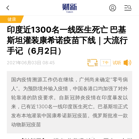
健康
印度近1300名一线医生死亡 巴基
斯坦灌装康希诺疫苗下线｜大流行
手记（6月2日）
2021年06月03日 08:45
试听
T中
国内疫情溯源工作仍在继续，广州尚未确定“零号病
人”。为预防境外输入疫情，中国各港口均加强了对外
轮靠港的防疫要求。自新冠肺炎疫情在印度暴发以
来，已有近1300名一线印度医生死亡。巴基斯坦正式
发布本地灌装中国康希诺新冠疫苗。俄罗斯批准一款
动物新冠疫苗