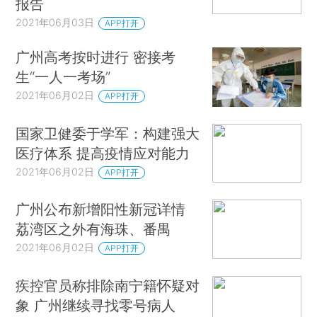
报告
2021年06月03日
APP打开
广州高考按时进行 密接考
生“一人一考场”
2021年06月02日
APP打开
国家卫健委于学军：构建强大
医疗体系 提高疫情应对能力
2021年06月02日
APP打开
广州公布新增阳性新冠详情
荔湾区之外有海珠、番禺
2021年06月02日
APP打开
疾控官员称排除南宁籍怀疑对
象 广州继续寻找零号病人