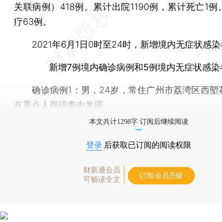
关联病例）418例。累计出院1190例，累计死亡1
疗63例。
2021年6月1日0时至24时，新增境内无症状感染
新增7例境内确诊病例和5例境内无症状感染
确诊病例1：男，24岁，常住广州市荔湾区西塱
在重点人群排查中发现。
本文共计1298字 订阅后继续阅读
登录
后获取已订阅的阅读权限
财新通会员
订阅/会员升级
可畅读全文