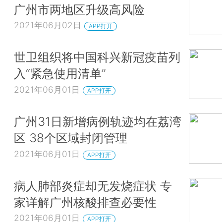
广州市两地区升级高风险
2021年06月02日
APP打开
世卫组织将中国科兴新冠疫苗列
入“紧急使用清单”
2021年06月01日
APP打开
广州31日新增病例轨迹均在荔湾
区 38个区域封闭管理
2021年06月01日
APP打开
病人肺部炎症却无发烧症状 专
家详解广州核酸排查必要性
2021年06月01日
APP打开