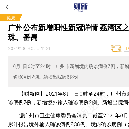
健康
广州公布新增阳性新冠详情 荔湾区
珠、番禺
2021年06月02日 11:31
T
6月1日0时至24时，广州市新增境内确诊病例7例，新
确诊病例2例。新增出院病例3例
【财新网】
2021年6月1日0时至24时，广州
诊病例7例，新增境外输入确诊病例2例。新增出院病
据广州市卫生健康委员会消息，截至2021年6月1
累计报告境外输入确诊病例836例、境内确诊病例（