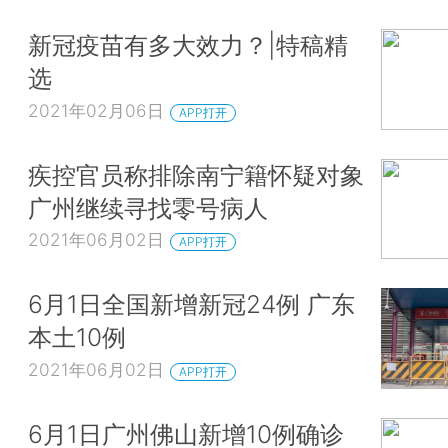
新冠疫苗有多大效力？|特稿精
选
2021年02月06日
APP打开
疾控官员称排除南宁籍怀疑对象
广州继续寻找零号病人
2021年06月02日
APP打开
6月1日全国新增新冠24例 广东
本土10例
2021年06月02日
APP打开
6月1日广州佛山新增10例确诊