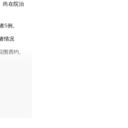
例。尚在院治
者5例。
者情况
花围西约。