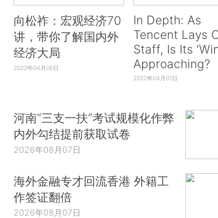
In Depth: As
向松祚：宏观经济70
Tencent Lays O
讲，带你了解国内外
Staff, Is Its ‘Wi
经济大局
Approaching?
2022年04月06日
2022年04月01日
河南“三支一扶”考试规模化作弊
内外勾结提前获取试卷
2026年08月07日
海外金融专才回流香港 外籍工
作签证翻倍
2026年08月07日