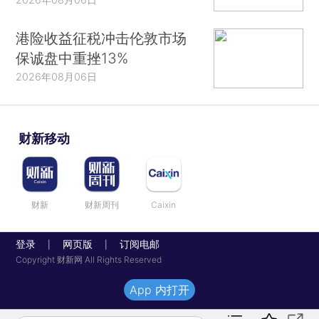
港险收益征税冲击伦敦市场
保诚盘中重挫13%
2026年08月06日
财新移动
财新
财新周刊
Caixin
登录
网页版
订阅电邮
|
|
Copyright 财新网 All Rights Reserved
App 内打开