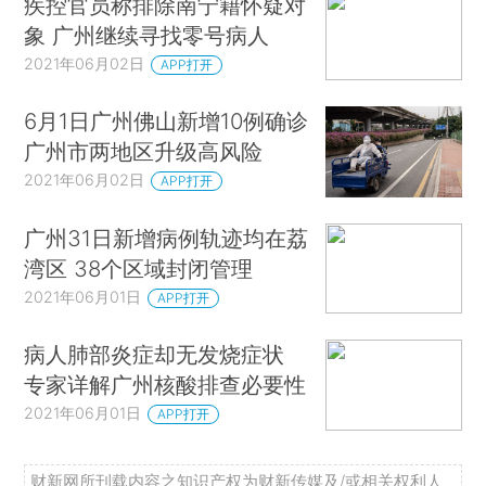
疾控官员称排除南宁籍怀疑对
象 广州继续寻找零号病人
2021年06月02日
APP打开
6月1日广州佛山新增10例确诊
广州市两地区升级高风险
2021年06月02日
APP打开
广州31日新增病例轨迹均在荔
湾区 38个区域封闭管理
2021年06月01日
APP打开
病人肺部炎症却无发烧症状
专家详解广州核酸排查必要性
2021年06月01日
APP打开
财新网所刊载内容之知识产权为财新传媒及/或相关权利人