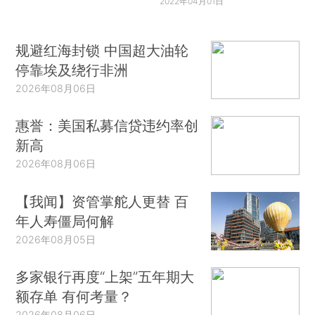
2022年04月01日
规避红海封锁 中国超大油轮
停靠埃及绕行非洲
2026年08月06日
惠誉：美国私募信贷违约率创
新高
2026年08月06日
【我闻】资管掌舵人更替 百
年人寿僵局何解
2026年08月05日
多家银行再度“上架”五年期大
额存单 有何考量？
2026年08月06日