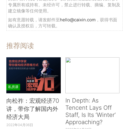
专属所有或持有。未经许可，禁止进行转载、摘编、复制及
建立镜像等任何使用。
如有意愿转载，请发邮件至
hello@caixin.com
，获得书面
确认及授权后，方可转载。
推荐阅读
私房课
In Depth: As
向松祚：宏观经济70
Tencent Lays Off
讲，带你了解国内外
Staff, Is Its ‘Winter’
经济大局
Approaching?
2022年04月06日