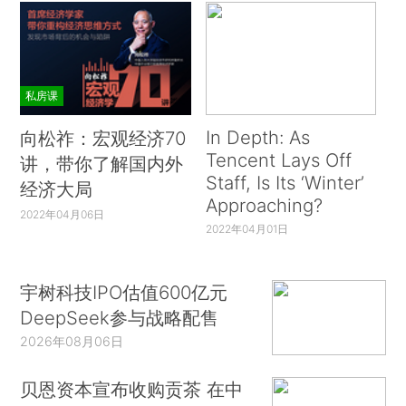
私房课
In Depth: As
向松祚：宏观经济70
Tencent Lays Off
讲，带你了解国内外
Staff, Is Its ‘Winter’
经济大局
Approaching?
2022年04月06日
2022年04月01日
宇树科技IPO估值600亿元
DeepSeek参与战略配售
2026年08月06日
贝恩资本宣布收购贡茶 在中