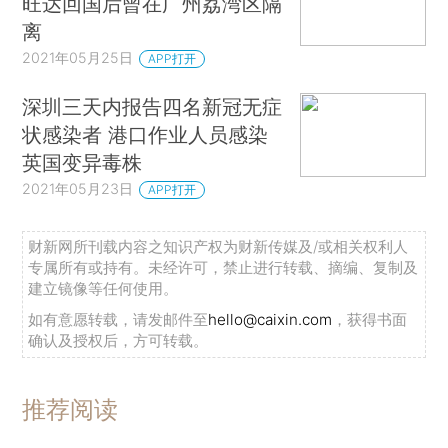
旺达回国后曾在广州荔湾区隔
离
2021年05月25日
APP打开
深圳三天内报告四名新冠无症
状感染者 港口作业人员感染
英国变异毒株
2021年05月23日
APP打开
财新网所刊载内容之知识产权为财新传媒及/或相关权利人
专属所有或持有。未经许可，禁止进行转载、摘编、复制及
建立镜像等任何使用。
如有意愿转载，请发邮件至
hello@caixin.com
，获得书面
确认及授权后，方可转载。
推荐阅读