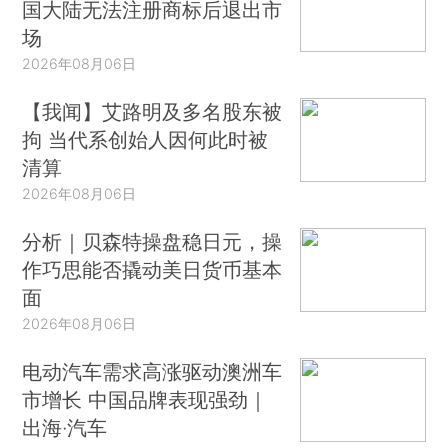
国大陆无法注册商标后退出市
场
2026年08月06日
【我闻】艾路明及多名股东被
拘 当代系创始人因何此时被
清算
2026年08月06日
分析｜贝森特操盘稳日元，操
作巧思能否撬动美日货币基本
面
2026年08月06日
电动汽车需求高涨驱动澳洲车
市增长 中国品牌表现强劲｜
出海·汽车