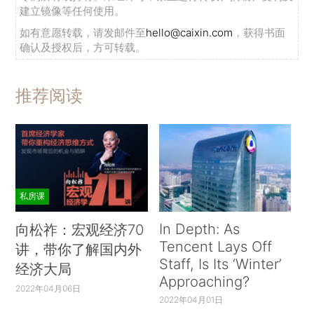
建立镜像等任何使用。
如有意愿转载，请发邮件至
hello@caixin.com
，获得书面
确认及授权后，方可转载。
推荐阅读
私房课
In Depth: As
向松祚：宏观经济70
Tencent Lays Off
讲，带你了解国内外
Staff, Is Its ‘Winter’
经济大局
Approaching?
2022年04月06日
2022年04月01日