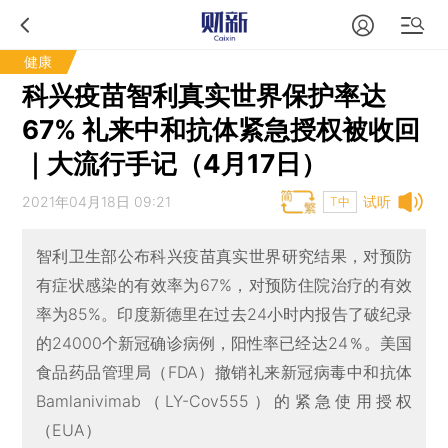
健康
科兴疫苗智利真实世界保护率达
67% 礼来中和抗体紧急授权被收回
｜大流行手记（4月17日）
2021年04月18日 09:21
试听
T中
智利卫生部公布科兴疫苗真实世界研究结果，对预防
有症状感染的有效率为67%，对预防住院治疗的有效
率为85%。印度新德里在过去24小时内报告了破纪录
的24000个新冠确诊病例，阳性率已经达24％。美国
食品药品管理局（FDA）撤销礼来新冠病毒中和抗体
Bamlanivimab（LY-Cov555）的紧急使用授权
（EUA）