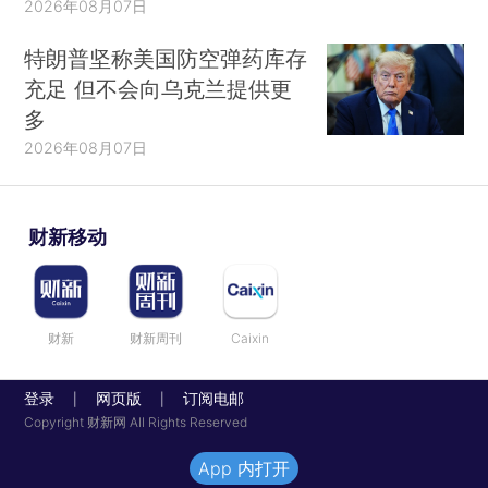
2026年08月07日
特朗普坚称美国防空弹药库存
充足 但不会向乌克兰提供更
多
2026年08月07日
财新移动
财新
财新周刊
Caixin
登录
网页版
订阅电邮
|
|
Copyright 财新网 All Rights Reserved
App 内打开