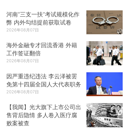
河南“三支一扶”考试规模化作
弊 内外勾结提前获取试卷
2026年08月07日
海外金融专才回流香港 外籍
工作签证翻倍
2026年08月07日
因严重违纪违法 李云泽被罢
免第十四届全国人大代表职务
2026年08月07日
【我闻】光大旗下上市公司出
售背后隐情 多人卷入医疗腐
败案被查