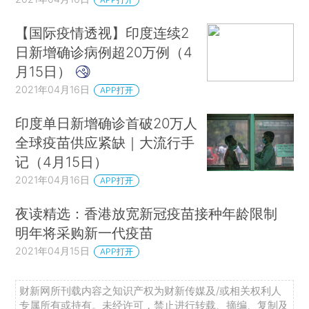
【国际疫情透视】印度连续2
日新增确诊病例超20万例（4
月15日）
2021年04月16日
APP打开
印度单日新增确诊首破20万人
全球疫苗供应紧缺｜大流行手
记（4月15日）
2021年04月16日
APP打开
夜读精选：香港放宽新冠疫苗接种年龄限制
明年将采购新一代疫苗
2021年04月15日
APP打开
财新网所刊载内容之知识产权为财新传媒及/或相关权利人
专属所有或持有。未经许可，禁止进行转载、摘编、复制及