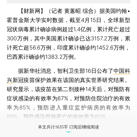
【财新网】（记者 黄蕙昭 综合）
据美国约翰•
霍普金斯大学实时数据，截至4月15日，全球新型
冠状病毒累计确诊病例超过1.4亿例，累计死亡超过
300万例，其中美国累计确诊已达3157.2万例，累
计死亡超56.6万例，印度累计确诊约1452.6万例，
巴西累计确诊约1383.2万例。
据新华社消息，智利卫生部16日公布了
中国科
兴
新冠疫苗保护效果在该国的真实世界研究结果。
研究显示，该疫苗在第二剂接种14天后，对预防有
症状感染的有效率为67%，对预防住院治疗的有效
率为85%，预防进入重症监护病房的有效率为
89%，预防感染所致死亡的有效率为80%。
本文共计1635字 订阅后继续阅读