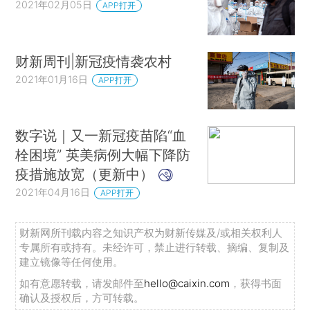
2021年02月05日
APP打开
财新周刊|新冠疫情袭农村
2021年01月16日
APP打开
数字说｜又一新冠疫苗陷“血
栓困境” 英美病例大幅下降防
疫措施放宽（更新中）
2021年04月16日
APP打开
财新网所刊载内容之知识产权为财新传媒及/或相关权利人
专属所有或持有。未经许可，禁止进行转载、摘编、复制及
建立镜像等任何使用。
如有意愿转载，请发邮件至
hello@caixin.com
，获得书面
确认及授权后，方可转载。