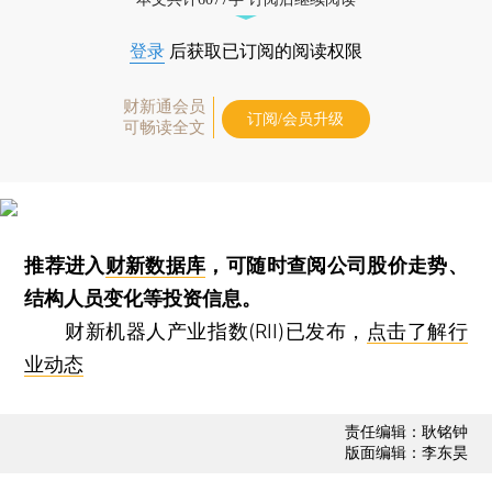
登录
后获取已订阅的阅读权限
财新通会员
订阅/会员升级
可畅读全文
推荐进入
财新数据库
，可随时查阅公司股价走势、
结构人员变化等投资信息。
财新机器人产业指数(RII)已发布，
点击了解行
业动态
责任编辑：耿铭钟
版面编辑：李东昊