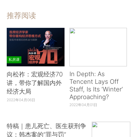
推荐阅读
私房课
In Depth: As
向松祚：宏观经济70
Tencent Lays Off
讲，带你了解国内外
Staff, Is Its ‘Winter’
经济大局
Approaching?
2022年04月06日
2022年04月01日
特稿｜患儿死亡、医生获刑争
议：韩杰案的“罪与罚”