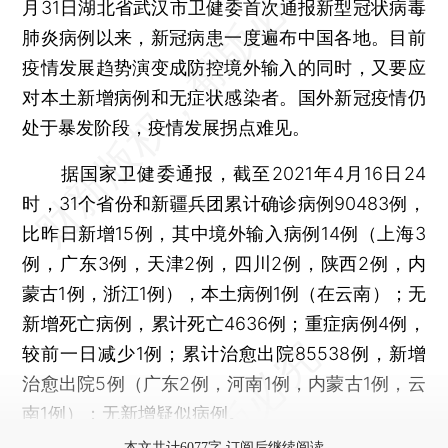
月31日湖北省武汉市卫健委首次通报新型冠状病毒
肺炎病例以来，新冠病患一度遍布中国各地。目前
疫情发展趋势演变成防控境外输入的同时，又要应
对本土新增病例和无症状感染者。国外新冠疫情仍
处于暴发阶段，疫情发展拐点难见。
据国家卫健委通报，截至2021年4月16日24
时，31个省份和新疆兵团累计确诊病例90483例，
比昨日新增15例，其中境外输入病例14例（上海3
例，广东3例，天津2例，四川2例，陕西2例，内
蒙古1例，浙江1例），本土病例1例（在云南）；无
新增死亡病例，累计死亡4636例；重症病例4例，
较前一日减少1例；累计治愈出院85538例，新增
治愈出院5例（广东2例，河南1例，内蒙古1例，云
南1例）；无新增疑似病例。
本文共计6077字 订阅后继续阅读