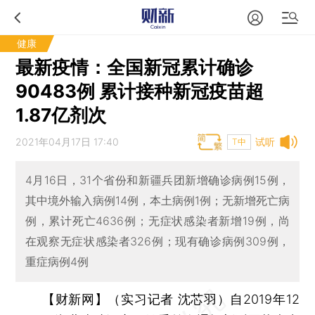
健康
最新疫情：全国新冠累计确诊
90483例 累计接种新冠疫苗超
1.87亿剂次
2021年04月17日 17:40
试听
T中
4月16日，31个省份和新疆兵团新增确诊病例15例，
其中境外输入病例14例，本土病例1例；无新增死亡病
例，累计死亡4636例；无症状感染者新增19例，尚
在观察无症状感染者326例；现有确诊病例309例，
重症病例4例
【财新网】（实习记者 沈芯羽）
自2019年12