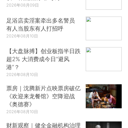
2026年08月09日
足浴店卖淫案牵出多名警员
有人当股东有人打招呼
2026年08月10日
【大盘脉搏】创业板指半日跌
超2% 大消费成今日“避风
港”？
2026年08月10日
票房｜沈腾新片点映票房破亿
《欢迎来龙餐馆》空降迎战
《奥德赛》
2026年08月10日
财新观察｜健全金融机构治理