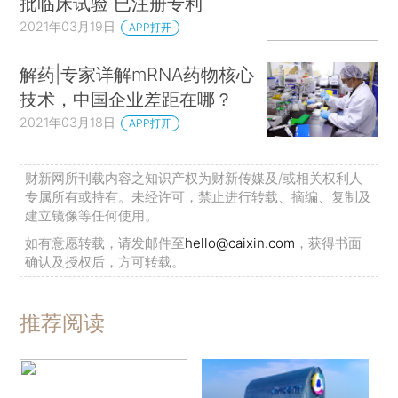
批临床试验 已注册专利
2021年03月19日
APP打开
解药|专家详解mRNA药物核心
技术，中国企业差距在哪？
2021年03月18日
APP打开
财新网所刊载内容之知识产权为财新传媒及/或相关权利人
专属所有或持有。未经许可，禁止进行转载、摘编、复制及
建立镜像等任何使用。
如有意愿转载，请发邮件至
hello@caixin.com
，获得书面
确认及授权后，方可转载。
推荐阅读