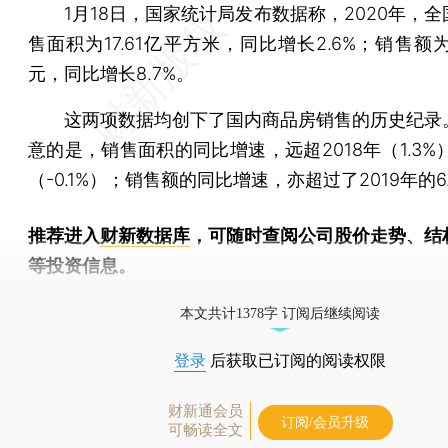
1月18日，国家统计局发布数据称，2020年，全
售面积为17.61亿平方米，同比增长2.6%；销售额为1
元，同比增长8.7%。
这两项数据均创下了国内商品房销售的历史纪录
意的是，销售面积的同比增速，远超2018年（1.3%）
（-0.1%）；销售额的同比增速，亦超过了2019年的6
推荐进入
财新数据库
，可随时查阅公司股价走势、结
等投资信息。
财新机器人产业指数(RII)已发布，
点击了解行业
本文共计1378字 订阅后继续阅读
登录
后获取已订阅的阅读权限
财新通会员
订阅/会员升级
可畅读全文