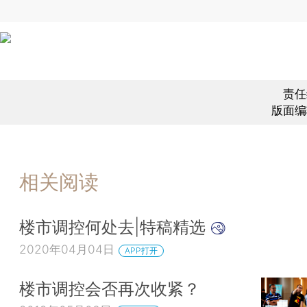
责任
版面编
相关阅读
楼市调控何处去|特稿精选
2020年04月04日
APP打开
楼市调控会否再次收紧？