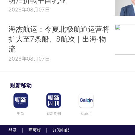
2026年08月07日
海杰航运：今夏北极航道运营将
扩大至7条船、8航次｜出海·物
流
2026年08月07日
财新移动
财新
财新周刊
Caixin
登录
网页版
订阅电邮
|
|