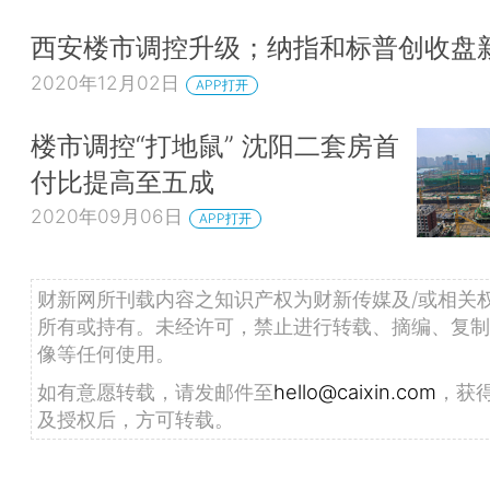
西安楼市调控升级；纳指和标普创收盘
2020年12月02日
APP打开
楼市调控“打地鼠” 沈阳二套房首
付比提高至五成
2020年09月06日
APP打开
财新网所刊载内容之知识产权为财新传媒及/或相关
所有或持有。未经许可，禁止进行转载、摘编、复制
像等任何使用。
如有意愿转载，请发邮件至
hello@caixin.com
，获
及授权后，方可转载。