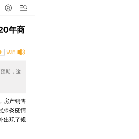
20年商
试听
中
的预期，这
，房产销售
冠肺炎疫情
外出现了规