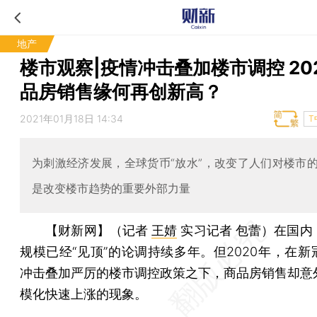
地产
楼市观察|疫情冲击叠加楼市调控 20
品房销售缘何再创新高？
2021年01月18日 14:34
T
为刺激经济发展，全球货币“放水”，改变了人们对楼市
是改变楼市趋势的重要外部力量
【财新网】（记者
王婧
实习记者 包蕾）
在国内
规模已经“见顶”的论调持续多年。但2020年，在新
冲击叠加严厉的楼市调控政策之下，商品房销售却意
模化快速上涨的现象。