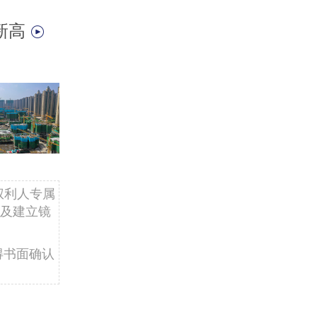
新高
权利人专属
及建立镜
得书面确认