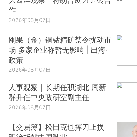
大西洋观察｜特朗普助力金砖合
作
2026年08月07日
刚果（金）铜钴精矿禁令扰动市
场 多家企业称暂无影响 | 出海·
政策
2026年08月07日
人事观察｜长期任职湖北 周新
群升任中央政研室副主任
2026年08月07日
【交易簿】松田克也挥刀止损
明治折戟中国乳业