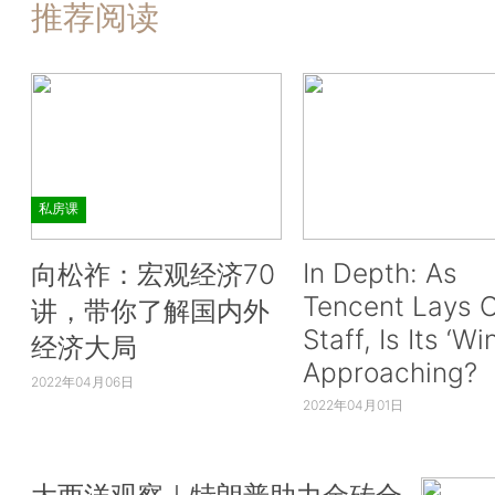
推荐阅读
私房课
In Depth: As
向松祚：宏观经济70
Tencent Lays O
讲，带你了解国内外
Staff, Is Its ‘Wi
经济大局
Approaching?
2022年04月06日
2022年04月01日