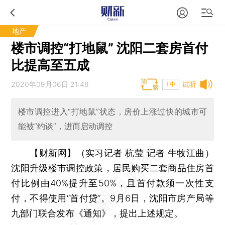
地产
楼市调控“打地鼠” 沈阳二套房首付
比提高至五成
2020年09月06日 21:48
试听
T中
楼市调控进入“打地鼠”状态，房价上涨过快的城市可
能被“约谈”，进而启动调控
【财新网】（实习记者 杭莹 记者 牛牧江曲）
沈阳升级楼市调控政策，居民购买二套商品住房首
付比例由40%提升至50%，且首付款须一次性支
付，不得使用“首付贷”。9月6日，沈阳市房产局等
九部门联合发布《通知》，提出上述规定。