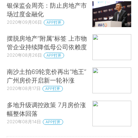
银保监会周亮：防止房地产市
场过度金融化
2020年09月06日
APP打开
摆脱房地产“附属”标签 上市物
管企业持续降低母公司依赖度
2020年08月26日
APP打开
南沙土拍69轮竞价再出“地王”
广州房价开启新一轮补涨
2020年08月17日
APP打开
多地升级调控政策 7月房价涨
幅整体回落
2020年08月14日
APP打开