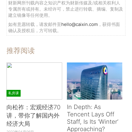
财新网所刊载内容之知识产权为财新传媒及/或相关权利人
专属所有或持有。未经许可，禁止进行转载、摘编、复制及
建立镜像等任何使用。
如有意愿转载，请发邮件至
hello@caixin.com
，获得书面
确认及授权后，方可转载。
推荐阅读
私房课
In Depth: As
向松祚：宏观经济70
Tencent Lays Off
讲，带你了解国内外
Staff, Is Its ‘Winter’
经济大局
Approaching?
2022年04月06日