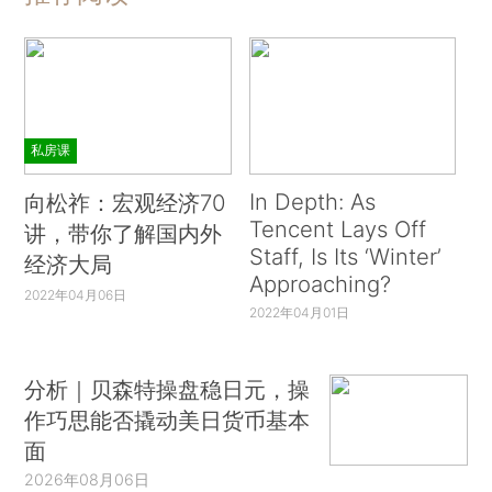
私房课
In Depth: As
向松祚：宏观经济70
Tencent Lays Off
讲，带你了解国内外
Staff, Is Its ‘Winter’
经济大局
Approaching?
2022年04月06日
2022年04月01日
分析｜贝森特操盘稳日元，操
作巧思能否撬动美日货币基本
面
2026年08月06日