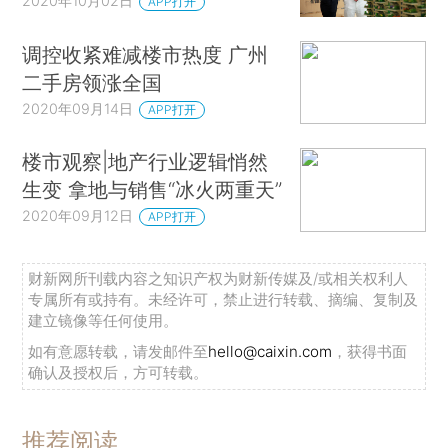
2020年10月02日
APP打开
调控收紧难减楼市热度 广州
二手房领涨全国
2020年09月14日
APP打开
楼市观察|地产行业逻辑悄然
生变 拿地与销售“冰火两重天”
2020年09月12日
APP打开
财新网所刊载内容之知识产权为财新传媒及/或相关权利人
专属所有或持有。未经许可，禁止进行转载、摘编、复制及
建立镜像等任何使用。
如有意愿转载，请发邮件至
hello@caixin.com
，获得书面
确认及授权后，方可转载。
推荐阅读