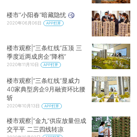
楼市“小阳春”暗藏隐忧
2020年06月06日
APP打开
楼市观察|“三条红线”压顶 三
季度近两成房企“降档”
2020年11月10日
APP打开
楼市观察|“三条红线”显威力
40家典型房企9月融资环比腰
斩
2020年10月13日
APP打开
楼市观察|“金九”供应放量但成
交平平 二三四线转凉