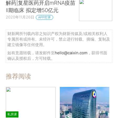
解药|复星医药开启mRNA疫苗
II期临床 拟定增50亿元
2020年11月26日
APP打开
财新网所刊载内容之知识产权为财新传媒及/或相关权利人
专属所有或持有。未经许可，禁止进行转载、摘编、复制及
建立镜像等任何使用。
如有意愿转载，请发邮件至
hello@caixin.com
，获得书面
确认及授权后，方可转载。
推荐阅读
私房课