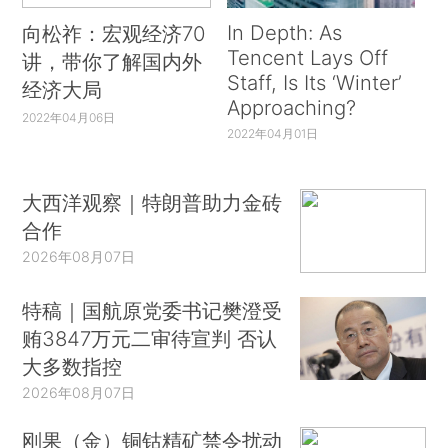
In Depth: As
向松祚：宏观经济70
Tencent Lays Off
讲，带你了解国内外
Staff, Is Its ‘Winter’
经济大局
Approaching?
2022年04月06日
2022年04月01日
大西洋观察｜特朗普助力金砖
合作
2026年08月07日
特稿｜国航原党委书记樊澄受
贿3847万元二审待宣判 否认
大多数指控
2026年08月07日
刚果（金）铜钴精矿禁令扰动