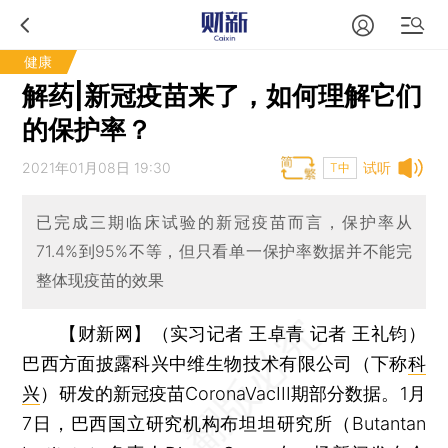
健康
解药|新冠疫苗来了，如何理解它们
的保护率？
2021年01月08日 19:30
试听
T中
已完成三期临床试验的新冠疫苗而言，保护率从
71.4%到95%不等，但只看单一保护率数据并不能完
整体现疫苗的效果
【财新网】（实习记者 王卓青 记者 王礼钧）
巴西方面披露科兴中维生物技术有限公司（下称
科
兴
）研发的新冠疫苗CoronaVacIII期部分数据。1月
7日，巴西国立研究机构布坦坦研究所（Butantan