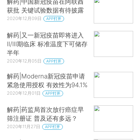
解药|中国新冠疫苗在阿联酋
获批 关键试验数据有待披露
2020年12月09日
APP打开
解药|又一新冠疫苗即将进入
II/III期临床 标准温度下可储存
半年
2020年12月05日
APP打开
解药|Moderna新冠疫苗申请
紧急使用授权 有效性为94.1%
2020年12月01日
APP打开
解药|药监局首次放行癌症早
筛注册证 普及还有多远？
2020年11月27日
APP打开