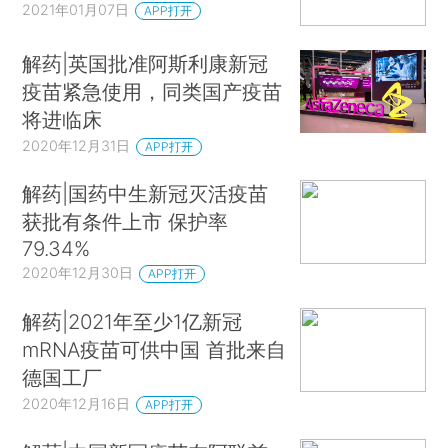
2021年01月07日
APP打开
解药|英国批准阿斯利康新冠
疫苗紧急使用，同类国产疫苗
将进临床
2020年12月31日
APP打开
解药|国药中生新冠灭活疫苗
获批有条件上市 保护率
79.34%
2020年12月30日
APP打开
解药|2021年至少1亿新冠
mRNA疫苗可供中国 首批来自
德国工厂
2020年12月16日
APP打开