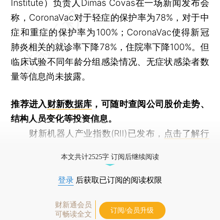
Institute）负责人Dimas Covas在一场新闻发布会
称，CoronaVac对于轻症的保护率为78%，对于中
症和重症的保护率为100%；CoronaVac使得新冠
肺炎相关的就诊率下降78%，住院率下降100%。但
临床试验不同年龄分组感染情况、无症状感染者数
量等信息尚未披露。
推荐进入
财新数据库
，可随时查阅公司股价走势、
结构人员变化等投资信息。
财新机器人产业指数(RII)已发布，
点击了解行
业动态
本文共计2525字 订阅后继续阅读
登录
后获取已订阅的阅读权限
财新通会员
订阅/会员升级
可畅读全文