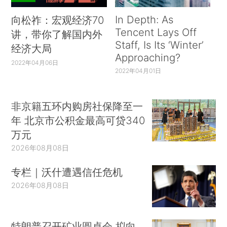
In Depth: As
向松祚：宏观经济70
Tencent Lays Off
讲，带你了解国内外
Staff, Is Its ‘Winter’
经济大局
Approaching?
2022年04月06日
2022年04月01日
非京籍五环内购房社保降至一
年 北京市公积金最高可贷340
万元
2026年08月08日
专栏｜沃什遭遇信任危机
2026年08月08日
特朗普召开矿业圆桌会 拟向