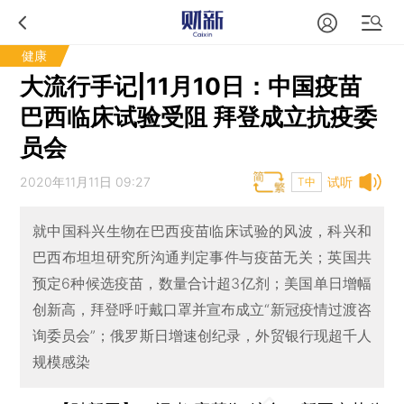
健康
大流行手记|11月10日：中国疫苗
巴西临床试验受阻 拜登成立抗疫委
员会
2020年11月11日 09:27
试听
T中
就中国科兴生物在巴西疫苗临床试验的风波，科兴和
巴西布坦坦研究所沟通判定事件与疫苗无关；英国共
预定6种候选疫苗，数量合计超3亿剂；美国单日增幅
创新高，拜登呼吁戴口罩并宣布成立“新冠疫情过渡咨
询委员会”；俄罗斯日增速创纪录，外贸银行现超千人
规模感染