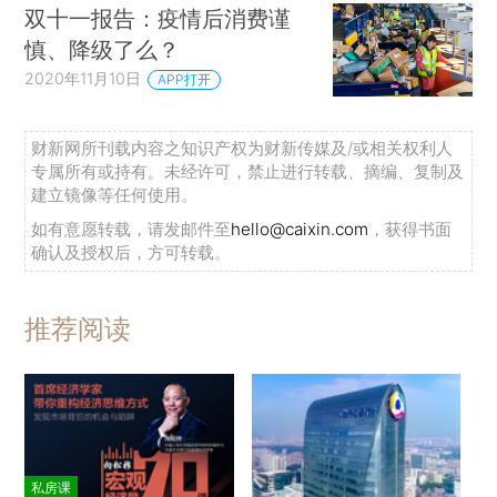
双十一报告：疫情后消费谨
慎、降级了么？
2020年11月10日
APP打开
财新网所刊载内容之知识产权为财新传媒及/或相关权利人
专属所有或持有。未经许可，禁止进行转载、摘编、复制及
建立镜像等任何使用。
如有意愿转载，请发邮件至
hello@caixin.com
，获得书面
确认及授权后，方可转载。
推荐阅读
私房课