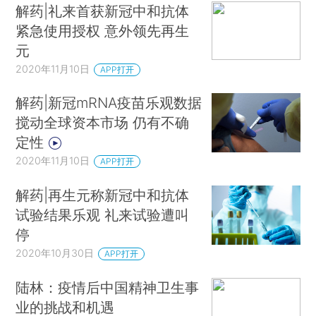
解药|礼来首获新冠中和抗体
紧急使用授权 意外领先再生
元
2020年11月10日
APP打开
解药|新冠mRNA疫苗乐观数据
搅动全球资本市场 仍有不确
定性
2020年11月10日
APP打开
解药|再生元称新冠中和抗体
试验结果乐观 礼来试验遭叫
停
2020年10月30日
APP打开
陆林：疫情后中国精神卫生事
业的挑战和机遇