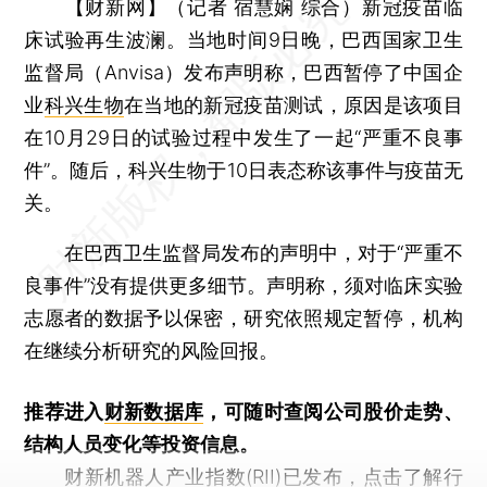
【财新网】（记者 宿慧娴 综合）
新冠疫苗临
床试验再生波澜。当地时间9日晚，巴西国家卫生
监督局（Anvisa）发布声明称，巴西暂停了中国企
业
科兴生物
在当地的新冠疫苗测试，原因是该项目
在10月29日的试验过程中发生了一起“严重不良事
件”。随后，科兴生物于10日表态称该事件与疫苗无
关。
在巴西卫生监督局发布的声明中，对于“严重不
良事件”没有提供更多细节。声明称，须对临床实验
志愿者的数据予以保密，研究依照规定暂停，机构
在继续分析研究的风险回报。
推荐进入
财新数据库
，可随时查阅公司股价走势、
结构人员变化等投资信息。
财新机器人产业指数(RII)已发布，
点击了解行