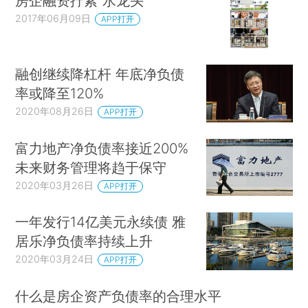
房企融资拧紧“水龙头”
2017年06月09日
APP打开
融创继续降杠杆 年底净负债
率或降至120%
2020年08月26日
APP打开
富力地产净负债率接近200%
未来财务管理将趋于保守
2020年03月26日
APP打开
一年发行14亿美元永续债 雅
居乐净负债率持续上升
2020年03月24日
APP打开
什么是房企资产负债率的合理水平