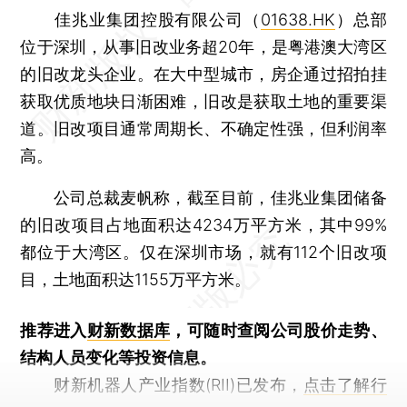
佳兆业集团控股有限公司（
01638.HK
）总部
位于深圳，从事旧改业务超20年，是粤港澳大湾区
的旧改龙头企业。在大中型城市，房企通过招拍挂
获取优质地块日渐困难，旧改是获取土地的重要渠
道。旧改项目通常周期长、不确定性强，但利润率
高。
公司总裁麦帆称，截至目前，佳兆业集团储备
的旧改项目占地面积达4234万平方米，其中99%
都位于大湾区。仅在深圳市场，就有112个旧改项
目，土地面积达1155万平方米。
推荐进入
财新数据库
，可随时查阅公司股价走势、
结构人员变化等投资信息。
财新机器人产业指数(RII)已发布，
点击了解行