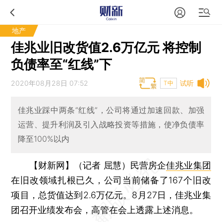
地产
佳兆业旧改货值2.6万亿元 将控制
负债率至“红线”下
2020年08月28日 07:52
试听
T中
佳兆业踩中两条“红线”，公司将通过加速回款、加强
运营、提升利润及引入战略投资等措施，使净负债率
降至100%以内
【财新网】（记者 屈慧）
民营房企
佳兆业集团
在旧改领域扎根已久，公司当前储备了167个旧改
项目，总货值达到2.6万亿元。8月27日，佳兆业集
团召开业绩发布会，高管在会上透露上述消息。