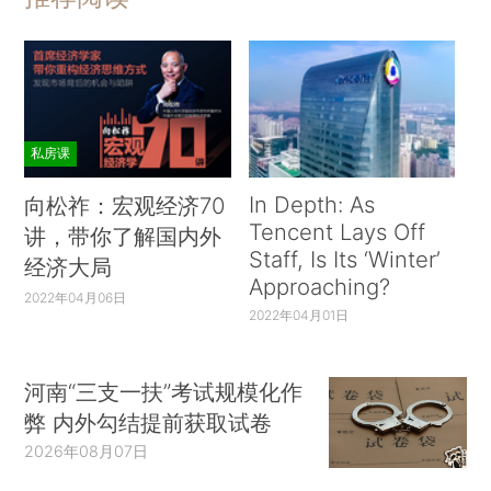
私房课
In Depth: As
向松祚：宏观经济70
Tencent Lays Off
讲，带你了解国内外
Staff, Is Its ‘Winter’
经济大局
Approaching?
2022年04月06日
2022年04月01日
河南“三支一扶”考试规模化作
弊 内外勾结提前获取试卷
2026年08月07日