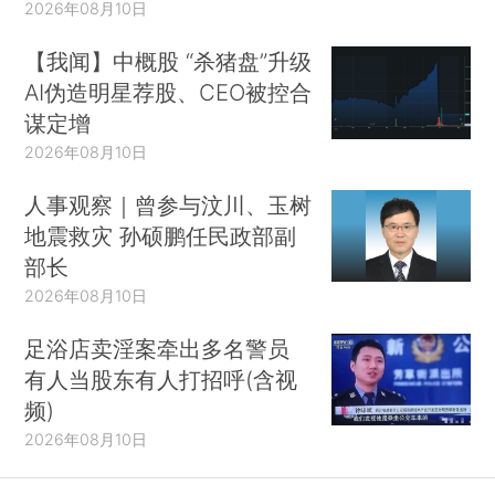
2026年08月10日
【我闻】中概股 “杀猪盘”升级
AI伪造明星荐股、CEO被控合
谋定增
2026年08月10日
人事观察｜曾参与汶川、玉树
地震救灾 孙硕鹏任民政部副
部长
2026年08月10日
足浴店卖淫案牵出多名警员
有人当股东有人打招呼(含视
频)
2026年08月10日