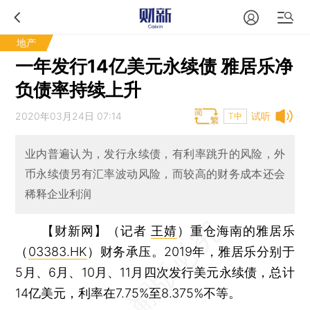
地产
一年发行14亿美元永续债 雅居乐净
负债率持续上升
2020年03月24日 07:14
试听
T中
业内普遍认为，发行永续债，有利率跳升的风险，外
币永续债另有汇率波动风险，而较高的财务成本还会
稀释企业利润
【财新网】（记者
王婧
）
重仓海南的雅居乐
（
03383.HK
）财务承压。2019年，雅居乐分别于
5月、6月、10月、11月四次发行美元永续债，总计
14亿美元，利率在7.75%至8.375%不等。