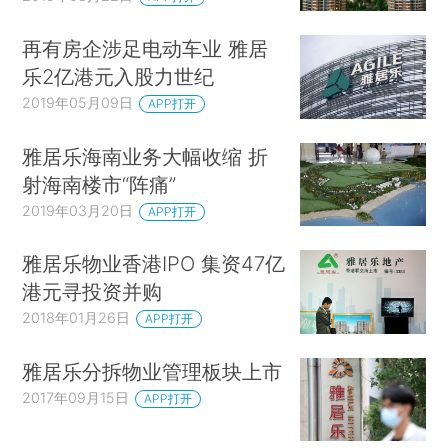
再有房企涉足电动车业 雅居
乐2亿港元入股力世纪
2019年05月09日
APP打开
雅居乐海南业务大幅收缩 折
射海南楼市“阵痛”
2019年03月20日
APP打开
雅居乐物业香港IPO 集资47亿
港元寻投资并购
2018年01月26日
APP打开
雅居乐分拆物业管理板块上市
2017年09月15日
APP打开