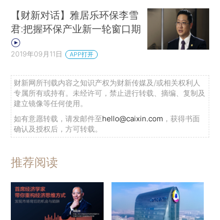
【财新对话】雅居乐环保李雪
君:把握环保产业新一轮窗口期
2019年09月11日
APP打开
财新网所刊载内容之知识产权为财新传媒及/或相关权利人
专属所有或持有。未经许可，禁止进行转载、摘编、复制及
建立镜像等任何使用。
如有意愿转载，请发邮件至
hello@caixin.com
，获得书面
确认及授权后，方可转载。
推荐阅读