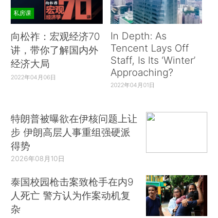
私房课
In Depth: As
向松祚：宏观经济70
Tencent Lays Off
讲，带你了解国内外
Staff, Is Its ‘Winter’
经济大局
Approaching?
2022年04月06日
2022年04月01日
特朗普被曝欲在伊核问题上让
步 伊朗高层人事重组强硬派
得势
2026年08月10日
泰国校园枪击案致枪手在内9
人死亡 警方认为作案动机复
杂