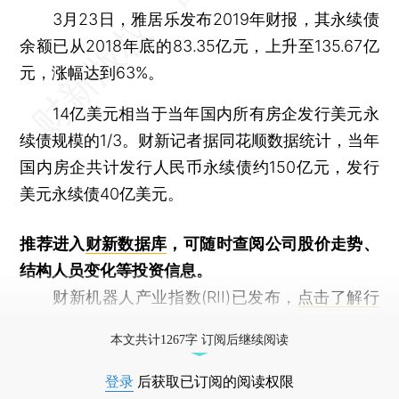
3月23日，雅居乐发布2019年财报，其永续债
余额已从2018年底的83.35亿元，上升至135.67亿
元，涨幅达到63%。
14亿美元相当于当年国内所有房企发行美元永
续债规模的1/3。财新记者据同花顺数据统计，当年
国内房企共计发行人民币永续债约150亿元，发行
美元永续债40亿美元。
推荐进入
财新数据库
，可随时查阅公司股价走势、
结构人员变化等投资信息。
财新机器人产业指数(RII)已发布，
点击了解行
业动态
本文共计1267字 订阅后继续阅读
登录
后获取已订阅的阅读权限