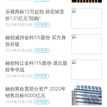
乐视商标13万起拍 孙宏斌竞
价1.31亿元“回购”
2020年06月30日
APP打开
融创减持金科5%股份 买方身
份存疑
2020年05月08日
APP打开
融创转让金科11%股份 退出股
权争夺战
2020年04月15日
APP打开
融创将处置部分资产 2020年
销售目标6000亿元
2020年03月27日
APP打开