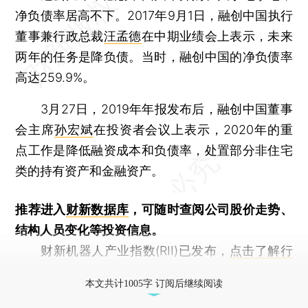
净负债率居高不下。2017年9月1日，融创中国执行
董事兼行政总裁
汪孟德
在中期业绩会上表示，未来
两年的任务是降负债。当时，融创中国的净负债率
高达259.9%。
3月27日，2019年年报发布后，融创中国董事
会主席
孙宏斌
在投资者会议上表示，2020年的重
点工作是降低融资成本和负债率，处置部分非住宅
类的持有资产和金融资产。
推荐进入
财新数据库
，可随时查阅公司股价走势、
结构人员变化等投资信息。
财新机器人产业指数(RII)已发布，
点击了解行
业动态
本文共计1005字 订阅后继续阅读