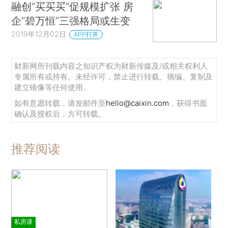
融创“买买买”促规模扩张 房
企“碧万恒”三强格局或生变
2019年12月02日
APP打开
财新网所刊载内容之知识产权为财新传媒及/或相关权利人
专属所有或持有。未经许可，禁止进行转载、摘编、复制及
建立镜像等任何使用。
如有意愿转载，请发邮件至
hello@caixin.com
，获得书面
确认及授权后，方可转载。
推荐阅读
私房课