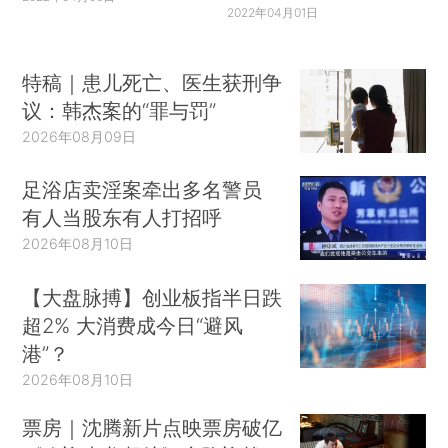
2022年04月01日
特稿｜患儿死亡、医生获刑争
议：韩杰案的“罪与罚”
2026年08月09日
足浴店卖淫案牵出多名警员
有人当股东有人打招呼
2026年08月10日
【大盘脉搏】创业板指半日跌
超2% 大消费成今日“避风
港”？
2026年08月10日
票房｜沈腾新片点映票房破亿