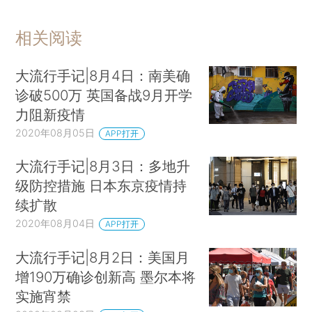
相关阅读
大流行手记|8月4日：南美确
诊破500万 英国备战9月开学
力阻新疫情
2020年08月05日
APP打开
大流行手记|8月3日：多地升
级防控措施 日本东京疫情持
续扩散
2020年08月04日
APP打开
大流行手记|8月2日：美国月
增190万确诊创新高 墨尔本将
实施宵禁