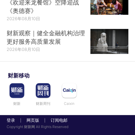
《欢迎来龙餐馆》空降迎战
《奥德赛》
2026年08月10日
财新观察｜健全金融机构治理
更好服务高质量发展
2026年08月10日
财新移动
财新
财新周刊
Caixin
登录
网页版
订阅电邮
|
|
Copyright 财新网 All Rights Reserved