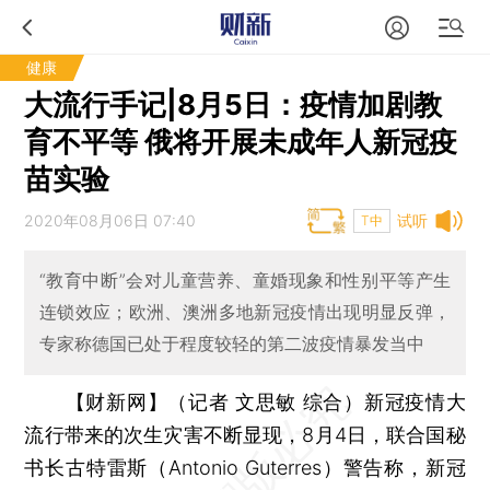
健康
大流行手记|8月5日：疫情加剧教
育不平等 俄将开展未成年人新冠疫
苗实验
2020年08月06日 07:40
试听
T中
“教育中断”会对儿童营养、童婚现象和性别平等产生
连锁效应；欧洲、澳洲多地新冠疫情出现明显反弹，
专家称德国已处于程度较轻的第二波疫情暴发当中
【财新网】（记者 文思敏 综合）
新冠疫情大
流行带来的次生灾害不断显现，8月4日，联合国秘
书长古特雷斯（Antonio Guterres）警告称，新冠