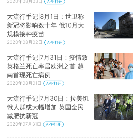
2020年08月03日
APP打开
大流行手记|8月1日：世卫称
新冠将影响数十年 俄10月大
规模接种疫苗
2020年08月02日
APP打开
大流行手记|7月31日：疫情致
英格兰死亡率居欧洲之首 越
南首现死亡病例
2020年08月01日
APP打开
大流行手记|7月30日：拉美饥
饿人群或大幅增加 英国全民
减肥抗新冠
2020年07月31日
APP打开