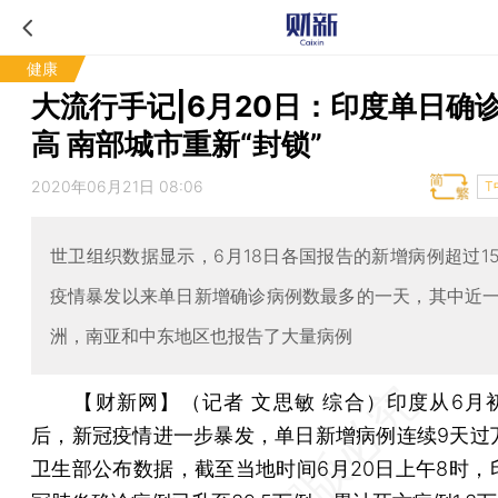
健康
大流行手记|6月20日：印度单日确
高 南部城市重新“封锁”
2020年06月21日 08:06
T
世卫组织数据显示，6月18日各国报告的新增病例超过1
疫情暴发以来单日新增确诊病例数最多的一天，其中近
洲，南亚和中东地区也报告了大量病例
【财新网】（记者 文思敏 综合）
印度从6月
后，新冠疫情进一步暴发，单日新增病例连续9天过
卫生部公布数据，截至当地时间6月20日上午8时，