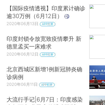
【国际疫情透视】印度累计确诊
逾30万例（6月12日）
2020年06月13日
APP打开
印度封锁令放宽致疫情攀升 新
德里孟买一床难求
2020年06月12日
APP打开
北京西城区新增1例新冠肺炎确
诊病例
2020年06月11日
APP打开
大流行手记|6月7日：印度感染