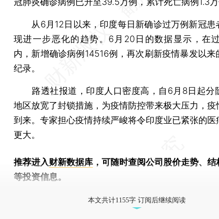
冠肺炎确诊病例已升至39.5万例，累计死亡病例1.3
从6月12日以来，印度每日新确诊过万例新冠患
现进一步恶化的趋势。6月20日的数据显示，在过
内，新增确诊病例14516例，再次刷新疫情暴发以来
纪录。
路透社报道，印度人口密度高，自6月8日起分
地区放宽了封锁措施，为疫情防控带来极大压力，疫
到来。专家担心疫情持续严峻将令印度业已紧张的医
更大。
推荐进入
财新数据库
，可随时查阅公司股价走势、结
等投资信息。
财新机器人产业指数(RII)已发布，
点击了解行业
本文共计1155字 订阅后继续阅读