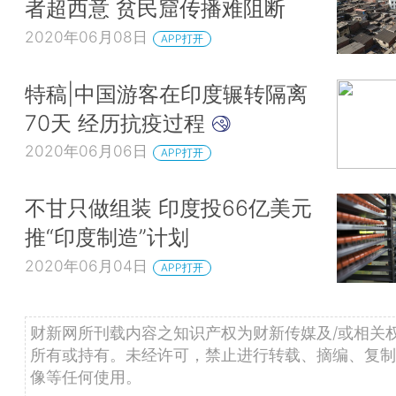
者超西意 贫民窟传播难阻断
2020年06月08日
APP打开
特稿|中国游客在印度辗转隔离
70天 经历抗疫过程
2020年06月06日
APP打开
不甘只做组装 印度投66亿美元
推“印度制造”计划
2020年06月04日
APP打开
财新网所刊载内容之知识产权为财新传媒及/或相关
所有或持有。未经许可，禁止进行转载、摘编、复制
像等任何使用。