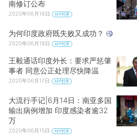
南修订公布
2020年06月18日
APP打开
为何印度政府既失败又成功？
2020年06月18日
APP打开
王毅通话印度外长：要求严惩肇
事者 同意公正处理尽快降温
2020年06月17日
APP打开
大流行手记|6月14日：南亚多国
输出病例增加 印度感染者逾32
万
2020年06月15日
APP打开