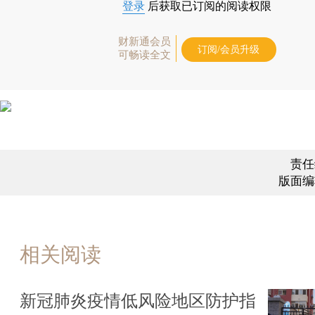
登录
后获取已订阅的阅读权限
财新通会员
订阅/会员升级
可畅读全文
责任
版面编
相关阅读
新冠肺炎疫情低风险地区防护指