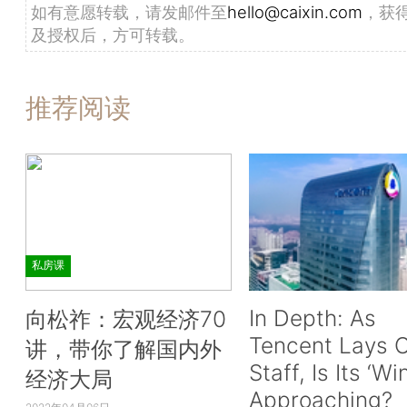
如有意愿转载，请发邮件至
hello@caixin.com
，获
及授权后，方可转载。
推荐阅读
私房课
In Depth: As
向松祚：宏观经济70
Tencent Lays O
讲，带你了解国内外
Staff, Is Its ‘Wi
经济大局
Approaching?