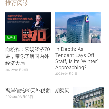
推荐阅读
私房课
In Depth: As
向松祚：宏观经济70
Tencent Lays Off
讲，带你了解国内外
Staff, Is Its ‘Winter’
经济大局
Approaching?
2022年04月06日
2022年04月01日
离岸信托90天补税窗口期疑问
2026年08月08日