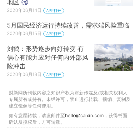
地区
2020年06月14日
APP打开
5月国民经济运行持续改善，需求端风险重临
2020年06月15日
APP打开
刘鹤：形势逐步向好转变 有
信心有能力应对任何内外部风
险冲击
2020年06月18日
APP打开
财新网所刊载内容之知识产权为财新传媒及/或相关权利人
专属所有或持有。未经许可，禁止进行转载、摘编、复制及
建立镜像等任何使用。
如有意愿转载，请发邮件至
hello@caixin.com
，获得书面
确认及授权后，方可转载。