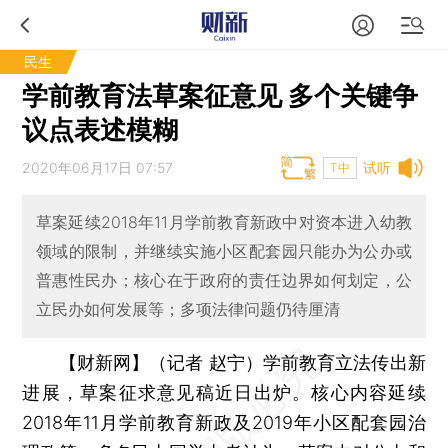
民生
学前教育法草案征意见 多个关键争
议点表述模糊
2020年06月17日 07:57
试听
T中
草案延续2018年11月学前教育新政中对资本进入幼教
领域的限制，并继续实施小区配套园只能办为公办或
普惠性民办；核心在于政府的责任边界如何划定，公
立民办如何发展等；多项法律问题仍待厘清
【财新网】（记者 赵宁）
学前教育立法传出新
进展，草案征求意见稿近日出炉。核心内容延续
2018年11月学前教育新政及2019年小区配套园治