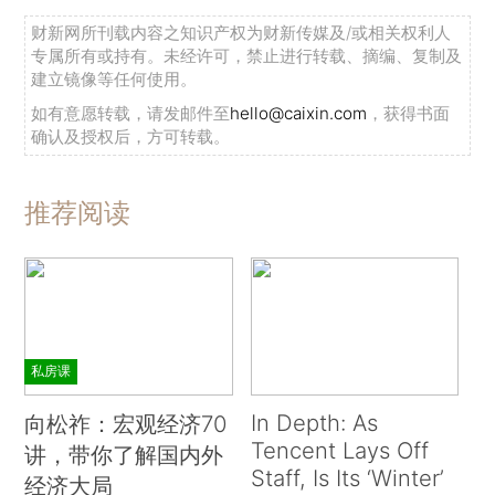
财新网所刊载内容之知识产权为财新传媒及/或相关权利人
专属所有或持有。未经许可，禁止进行转载、摘编、复制及
建立镜像等任何使用。
如有意愿转载，请发邮件至
hello@caixin.com
，获得书面
确认及授权后，方可转载。
推荐阅读
私房课
In Depth: As
向松祚：宏观经济70
Tencent Lays Off
讲，带你了解国内外
Staff, Is Its ‘Winter’
经济大局