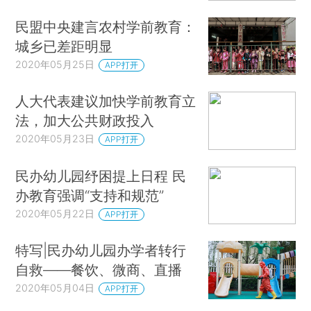
民盟中央建言农村学前教育：
城乡已差距明显
2020年05月25日
APP打开
人大代表建议加快学前教育立
法，加大公共财政投入
2020年05月23日
APP打开
民办幼儿园纾困提上日程 民
办教育强调“支持和规范”
2020年05月22日
APP打开
特写|民办幼儿园办学者转行
自救——餐饮、微商、直播
2020年05月04日
APP打开