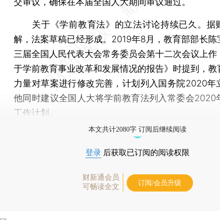
交审议，确保在本届全国人大期间审议通过。
关于《学前教育法》的立法讨论持续已久。据
解，法案草稿已经形成。2019年8月，教育部部长陈
三届全国人民代表大会常务委员会第十二次会议上作
于学前教育事业改革和发展情况的报告》时提到，教
力量对草案进行修改完善，计划列入国务院2020年
他同时建议全国人大将学前教育法列入常委会2020
工作计划。
本文共计2080字 订阅后继续阅读
登录
后获取已订阅的阅读权限
财新通会员
订阅/会员升级
可畅读全文