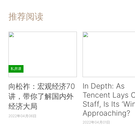
推荐阅读
私房课
In Depth: As
向松祚：宏观经济70
Tencent Lays O
讲，带你了解国内外
Staff, Is Its ‘Wi
经济大局
Approaching?
2022年04月06日
2022年04月01日