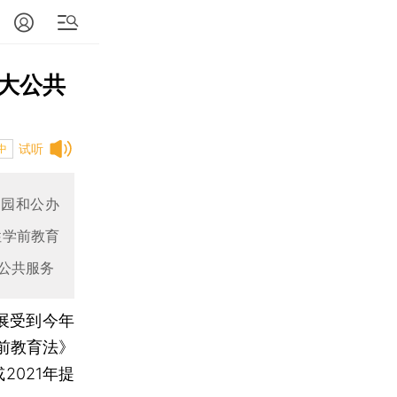
大公共
试听
中
儿园和公办
性学前教育
公共服务
展受到今年
前教育法》
2021年提