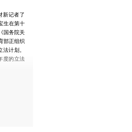
财新记者了
宝生在第十
《国务院关
育部正组织
立法计划。
年度的立法