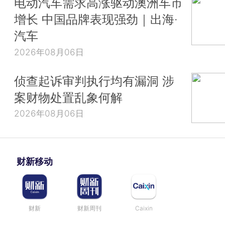
电动汽车需求高涨驱动澳洲车市
增长 中国品牌表现强劲｜出海·
汽车
2026年08月06日
侦查起诉审判执行均有漏洞 涉
案财物处置乱象何解
2026年08月06日
财新移动
财新
财新周刊
Caixin