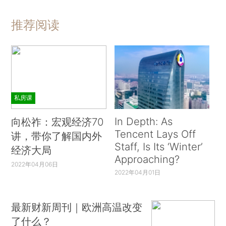
推荐阅读
私房课
In Depth: As
向松祚：宏观经济70
Tencent Lays Off
讲，带你了解国内外
Staff, Is Its ‘Winter’
经济大局
Approaching?
2022年04月06日
2022年04月01日
最新财新周刊｜欧洲高温改变
了什么？