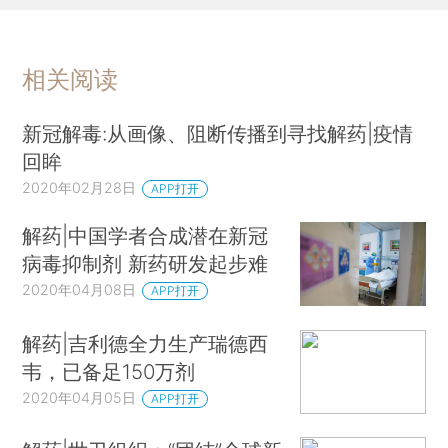
相关阅读
新冠解毒:从画像、阻断传播到寻找解药|疫情
回眸
2020年02月28日
APP打开
解药|中国学者合成潜在新冠
病毒抑制剂 新药研发起步难
2020年04月08日
APP打开
解药|吉利德全力生产瑞德西
韦，已备足150万剂
2020年04月05日
APP打开