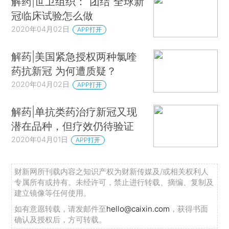
解药|世卫组织：“团结”全球新
冠临床试验怎么做
2020年04月02日
APP打开
解药|美国紧急授权两种氯喹
药抗新冠 为何遭质疑？
2020年04月02日
APP打开
解药|单抗类药治疗新冠又现
潜在品种，但疗效仍待验证
2020年04月01日
APP打开
财新网所刊载内容之知识产权为财新传媒及/或相关权利人
专属所有或持有。未经许可，禁止进行转载、摘编、复制及
建立镜像等任何使用。
如有意愿转载，请发邮件至
hello@caixin.com
，获得书面
确认及授权后，方可转载。