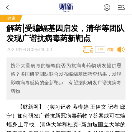
健康
解药|受蝙蝠基因启发，清华等团队
发现广谱抗病毒药新靶点
2020年04月09日 10:00
试听
T中
携带大量病毒的蝙蝠能否为抗病毒药物研发提供思
路？多国研究团队联合发布蝙蝠基因筛查结果，发现
影响病毒感染的全新靶点，有望据此研发广谱抗病毒
药物
【财新网】（实习记者 蒋模婷 王伊文 记者 邸
宁）
如何研发广谱抗新冠病毒药物？答案或可在蝙
蝠身上寻找。清华大学和杜克-新加坡国立大学的