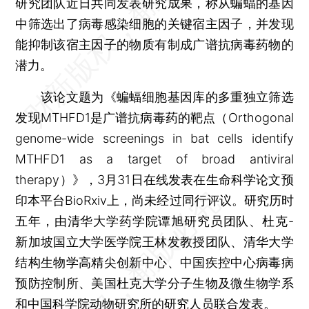
研究团队近日共同发表研究成果，称从蝙蝠的基因
中筛选出了病毒感染细胞的关键宿主因子，并发现
能抑制该宿主因子的物质有制成广谱抗病毒药物的
潜力。
该论文题为《蝙蝠细胞基因库的多重独立筛选
发现MTHFD1是广谱抗病毒药的靶点（Orthogonal
genome-wide screenings in bat cells identify
MTHFD1 as a target of broad antiviral
therapy）》，3月31日在线发表在生命科学论文预
印本平台BioRxiv上，尚未经过同行评议。研究历时
五年，由清华大学药学院谭旭研究员团队、杜克-
新加坡国立大学医学院王林发教授团队、清华大学
结构生物学高精尖创新中心、中国疾控中心病毒病
预防控制所、美国杜克大学分子生物及微生物学系
和中国科学院动物研究所的研究人员联合发表。