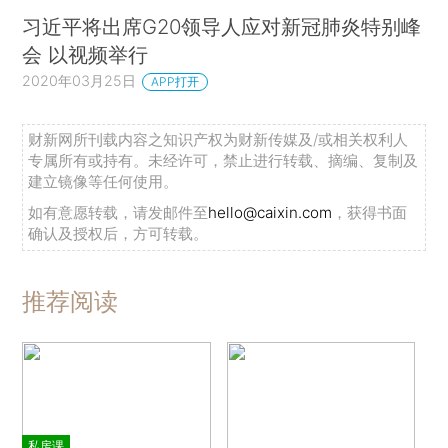
习近平将出席G20领导人应对新冠肺炎特别峰
会 以视频举行
2020年03月25日
APP打开
财新网所刊载内容之知识产权为财新传媒及/或相关权利人
专属所有或持有。未经许可，禁止进行转载、摘编、复制及
建立镜像等任何使用。
如有意愿转载，请发邮件至
hello@caixin.com
，获得书面
确认及授权后，方可转载。
推荐阅读
私房课