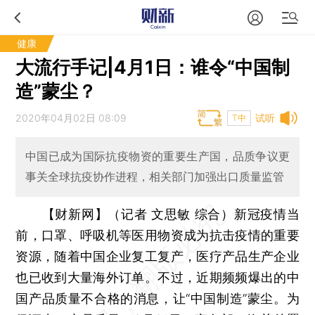
健康
大流行手记|4月1日：谁令“中国制
造”蒙尘？
2020年04月02日 08:09
试听
T中
中国已成为国际抗疫物资的重要生产国，品质争议更
事关全球抗疫协作进程，相关部门加强出口质量监管
【财新网】（记者 文思敏 综合）
新冠疫情当
前，口罩、呼吸机等医用物资成为抗击疫情的重要
资源，随着中国企业复工复产，医疗产品生产企业
也已收到大量海外订单。不过，近期频频爆出的中
国产品质量不合格的消息，让“中国制造”蒙尘。为