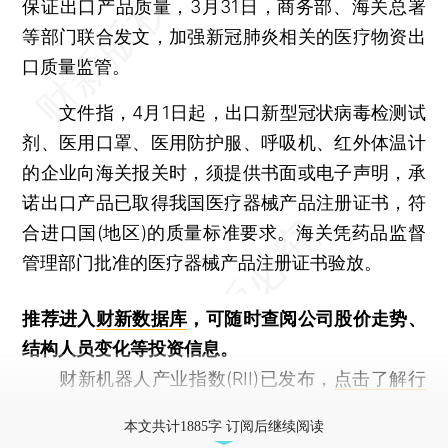
保证出口产品质量，3月31日，商务部、海关总署
等部门联合发文，加强新冠肺炎相关的医疗物资出
口质量监管。
文件指，4月1日起，出口新型冠状病毒检测试
剂、医用口罩、医用防护服、呼吸机、红外体温计
的企业向海关报关时，须提供书面或电子声明，承
诺出口产品已取得我国医疗器械产品注册证书，符
合进口国(地区)的质量标准要求。海关凭药品监督
管理部门批准的医疗器械产品注册证书验放。
推荐进入
财新数据库
，可随时查阅公司股价走势、
结构人员变化等投资信息。
财新机器人产业指数(RII)已发布，
点击了解行
业动态
本文共计1885字 订阅后继续阅读