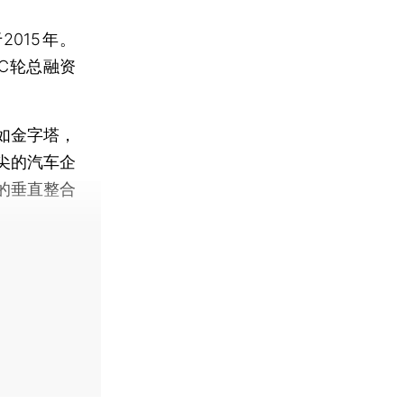
015年。
，C轮总融资
如金字塔，
尖的汽车企
的垂直整合