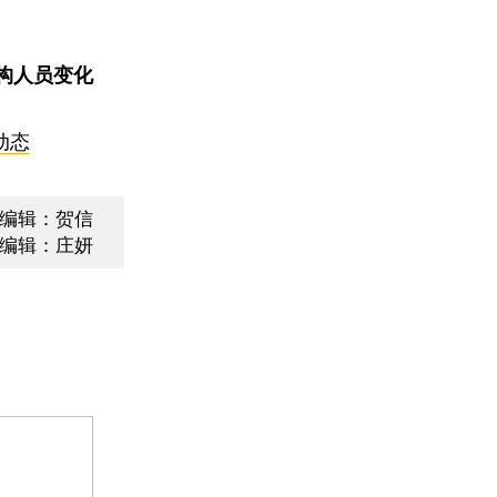
构人员变化
动态
编辑：贺信
编辑：庄妍