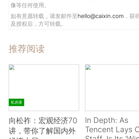
像等任何使用。
如有意愿转载，请发邮件至
hello@caixin.com
，获
及授权后，方可转载。
推荐阅读
私房课
In Depth: As
向松祚：宏观经济70
Tencent Lays O
讲，带你了解国内外
Staff, Is Its ‘Wi