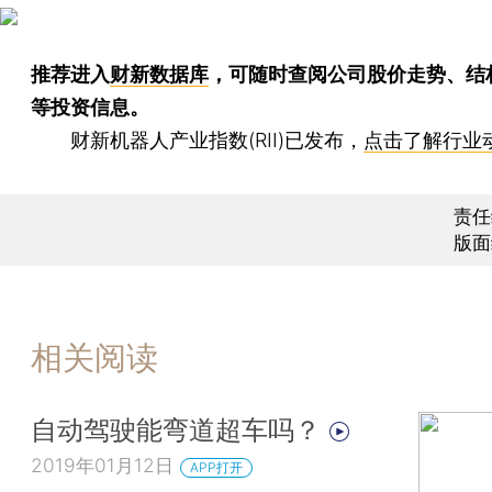
推荐进入
财新数据库
，可随时查阅公司股价走势、结
等投资信息。
财新机器人产业指数(RII)已发布，
点击了解行业
责任
版面
相关阅读
自动驾驶能弯道超车吗？
2019年01月12日
APP打开