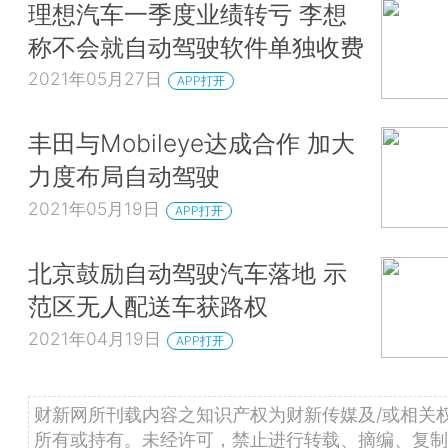
理想汽车一季度业绩转亏 李想
称不会就自动驾驶软件单独收费
2021年05月27日
APP打开
丰田与Mobileye达成合作 加大
力度布局自动驾驶
2021年05月19日
APP打开
北京鼓励自动驾驶汽车落地 示
范区无人配送车获路权
2021年04月19日
APP打开
财新网所刊载内容之知识产权为财新传媒及/或相关
所有或持有。未经许可，禁止进行转载、摘编、复制