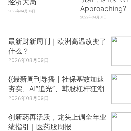
经济大局
Approaching?
2022年04月06日
2022年04月01日
最新财新周刊｜欧洲高温改变了
什么？
2026年08月09日
{{最新周刊导播｜社保基数加速
夯实、AI“追光”、韩股杠杆狂潮
2026年08月09日
创新药再活跃，龙头上调全年业
绩指引｜医药股周报