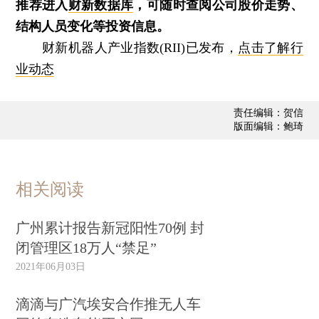
推荐进入
财新数据库
，可随时查阅公司股价走势、
结构人员变化等投资信息。
财新机器人产业指数(RII)已发布，
点击了解行
业动态
责任编辑：贺信
版面编辑：鲍琦
相关阅读
广州累计报告新冠阳性70例 封
闭管理区18万人“禁足”
2021年06月03日
滴滴与广汽埃安合作推无人车