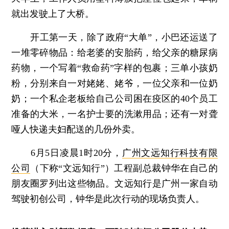
就出发驶上了大桥。
开工第一天，除了政府“大单”，小巴还运送了
一堆零碎物品：给老婆的安胎药，给父亲的糖尿病
药物，一个写着“救命药”字样的包裹；三单小孩奶
粉，分别来自一对姥姥、姥爷，一位父亲和一位奶
奶；一个私企老板给自己公司困在疫区的40个员工
准备的大米，一名护士要的洗漱用品；还有一对聋
哑人快递夫妇配送的几份外卖。
6月5日凌晨1时20分，
广州文远知行科技有限
公司
（下称“文远知行”）工程副总裁钟华在自己的
朋友圈罗列出这些物品。文远知行是广州一家自动
驾驶初创公司，钟华是此次行动的现场负责人。