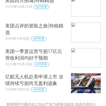
美团四月围城|特稿精选
2020年04月25日
APP打开
美团点评的冒险之旅|特稿精
选
2016年11月18日
APP打开
美团一季度运营亏损17亿元
营收利润均好于预期
2020年05月26日
APP打开
亿航无人机赴美申请上市 业
绩持续亏损尚无盈利迹象
2019年11月01日
APP打开
财新网所刊载内容之知识产权为财新传媒及/或相关权利人