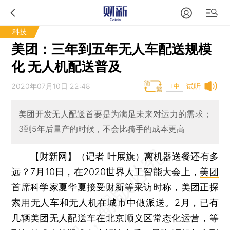
科技
美团：三年到五年无人车配送规模
化 无人机配送普及
2020年07月10日 22:48
试听
T中
美团开发无人配送首要是为满足未来对运力的需求；
3到5年后量产的时候，不会比骑手的成本更高
【财新网】（记者 叶展旗）
离机器送餐还有多
远？7月10日，在2020世界人工智能大会上，
美团
首席科学家
夏华夏
接受财新等采访时称，美团正探
索用无人车和无人机在城市中做派送。2月，已有
几辆美团无人配送车在北京顺义区常态化运营，等