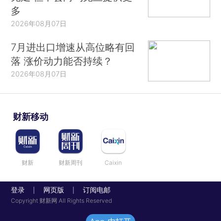
多
2026年08月07日
7月进出口增速从高位略有回
落 涨价动力能否持续？
2026年08月07日
财新移动
财新
财新周刊
Caixin
登录
网页版
订阅电邮
|
|
Copyright 财新网 All Rights Reserved