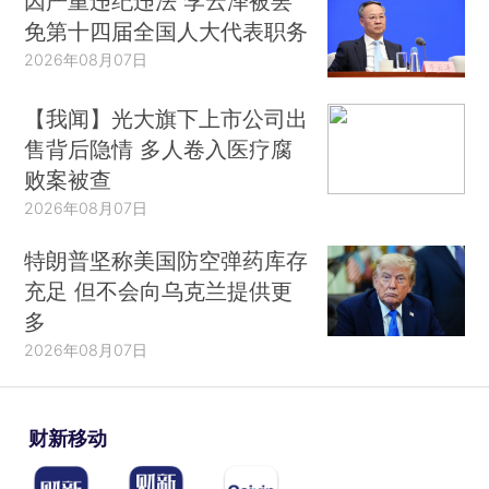
因严重违纪违法 李云泽被罢
免第十四届全国人大代表职务
2026年08月07日
【我闻】光大旗下上市公司出
售背后隐情 多人卷入医疗腐
败案被查
2026年08月07日
特朗普坚称美国防空弹药库存
充足 但不会向乌克兰提供更
多
2026年08月07日
财新移动