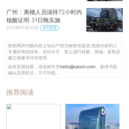
广州：离穗人员须持72小时内
核酸证明 31日晚实施
2021年05月30日
APP打开
财新网所刊载内容之知识产权为财新传媒及/或相关权利人
专属所有或持有。未经许可，禁止进行转载、摘编、复制及
建立镜像等任何使用。
如有意愿转载，请发邮件至
hello@caixin.com
，获得书面
确认及授权后，方可转载。
推荐阅读