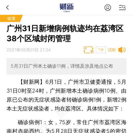
健康
广州31日新增病例轨迹均在荔湾区
38个区域封闭管理
2021年06月01日 21:34
试听
T中
5月31日广州本土确诊11例，详情及涉及地点公布
【财新网】
6月1日，广州市卫健委通报，5月
31日0时至24时，广州新增本土确诊病例10例、由
原已公布的无症状感染者转确诊病例1例，新增2例
本土无症状感染者，均在荔湾区。具体情况如下：
确诊病例1：女，75岁，常住广州市荔湾区海
南村赤岗西约。为5月28日无症状感染者5的密切