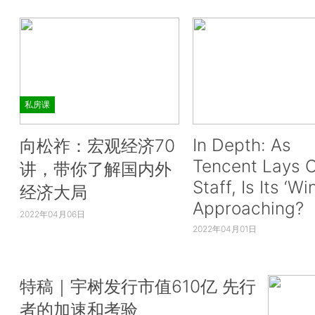
私房课
In Depth: As
向松祚：宏观经济70
Tencent Lays O
讲，带你了解国内外
Staff, Is Its ‘Wi
经济大局
Approaching?
2022年04月06日
2022年04月01日
特稿｜宇树发行市值610亿 先行
者的加速和考验