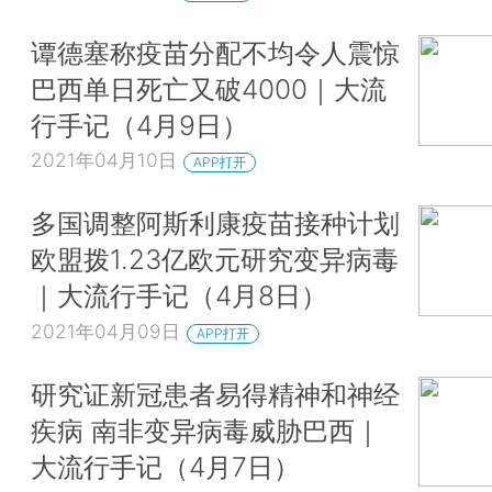
谭德塞称疫苗分配不均令人震惊
巴西单日死亡又破4000｜大流
行手记（4月9日）
2021年04月10日
APP打开
多国调整阿斯利康疫苗接种计划
欧盟拨1.23亿欧元研究变异病毒
｜大流行手记（4月8日）
2021年04月09日
APP打开
研究证新冠患者易得精神和神经
疾病 南非变异病毒威胁巴西｜
大流行手记（4月7日）