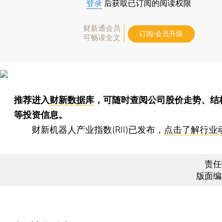
登录
后获取已订阅的阅读权限
财新通会员
订阅/会员升级
可畅读全文
推荐进入
财新数据库
，可随时查阅公司股价走势、结
等投资信息。
财新机器人产业指数(RII)已发布，
点击了解行业
责任
版面编