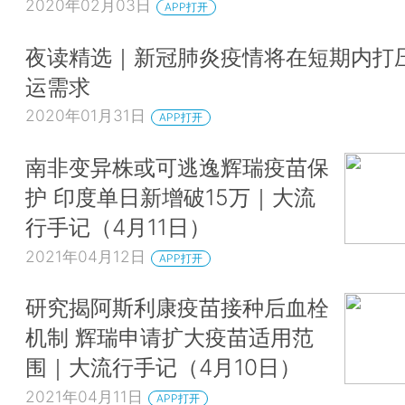
2020年02月03日
APP打开
夜读精选｜新冠肺炎疫情将在短期内打
运需求
2020年01月31日
APP打开
南非变异株或可逃逸辉瑞疫苗保
护 印度单日新增破15万｜大流
行手记（4月11日）
2021年04月12日
APP打开
研究揭阿斯利康疫苗接种后血栓
机制 辉瑞申请扩大疫苗适用范
围｜大流行手记（4月10日）
2021年04月11日
APP打开