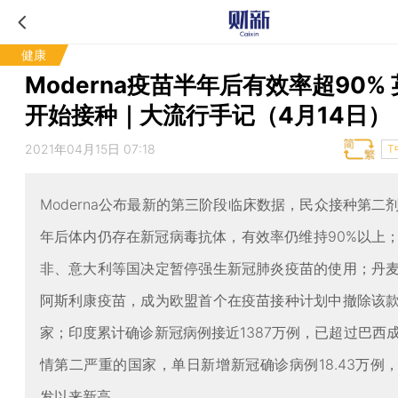
健康
Moderna疫苗半年后有效率超90%
开始接种｜大流行手记（4月14日）
2021年04月15日 07:18
T
Moderna公布最新的第三阶段临床数据，民众接种第二
年后体内仍存在新冠病毒抗体，有效率仍维持90%以上
非、意大利等国决定暂停强生新冠肺炎疫苗的使用；丹
阿斯利康疫苗，成为欧盟首个在疫苗接种计划中撤除该
家；印度累计确诊新冠病例接近1387万例，已超过巴西
情第二严重的国家，单日新增新冠确诊病例18.43万例
发以来新高