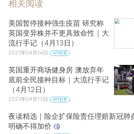
相关阅读
美国暂停接种强生疫苗 研究称
英国变异株并不更具致命性｜大
流行手记（4月13日）
2021年04月14日
APP打开
英国重开商场健身房 澳放弃年
底前全民接种目标｜大流行手记
（4月12日）
2021年04月13日
APP打开
夜读精选｜险企扩保险责任理赔新冠肺炎
明确不得加价