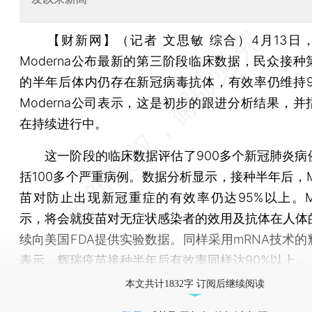
【财新网】（记者 文思敏 综合）
4月13日
Moderna公布最新的第三阶段临床数据，民众接种
的半年后体内仍存在新冠病毒抗体，有效率仍维持9
Moderna公司表示，这是初步的跟进分析结果，并
在持续进行中。
这一阶段的临床数据评估了900多个新冠肺炎病
括100多个严重病例。数据分析显示，接种半年后，Mo
苗对防止出现新冠重症的有效率仍达95%以上。Mod
示，将会就疫苗对无症状感染者的效用及抗体在人体
续向美国FDA提供实验数据。同样采用mRNA技术的
表示，辉瑞疫苗接种半年后有效率同样达90%以上。
本文共计1832字 订阅后继续阅读