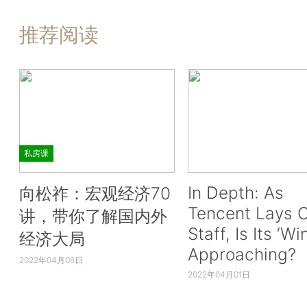
推荐阅读
私房课
In Depth: As
向松祚：宏观经济70
Tencent Lays O
讲，带你了解国内外
Staff, Is Its ‘Wi
经济大局
Approaching?
2022年04月06日
2022年04月01日