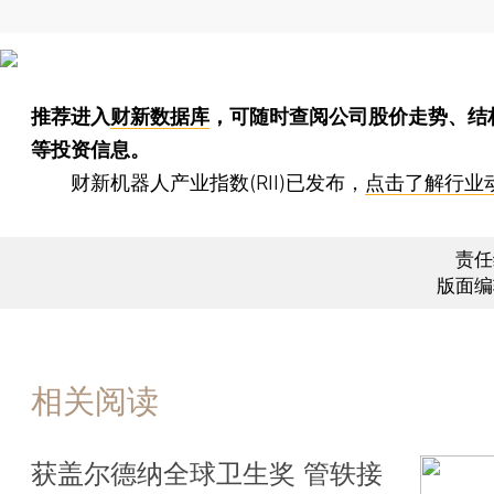
推荐进入
财新数据库
，可随时查阅公司股价走势、结
等投资信息。
财新机器人产业指数(RII)已发布，
点击了解行业
责任
版面编
相关阅读
获盖尔德纳全球卫生奖 管轶接