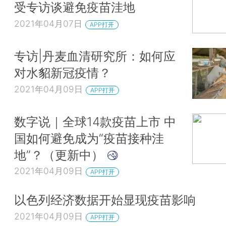
受专访谈避免疫苗洼地
2021年04月07日
APP打开
专访|丹麦血清研究所：如何应
对水貂新冠疫情？
2021年04月09日
APP打开
数字说｜全球14款疫苗上市 中
国如何避免成为“疫苗接种洼
地”？（更新中）
2021年04月09日
APP打开
以色列经济数据开始显现疫苗影响
2021年04月09日
APP打开