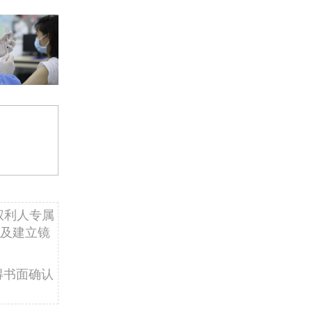
权利人专属
及建立镜
得书面确认