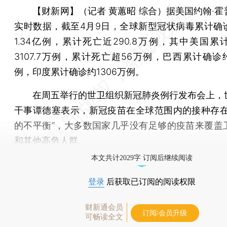
【财新网】（记者 黄蕙昭 综合）
据美国约翰·霍
实时数据，截至4月9日，全球新型冠状病毒累计确
1.34亿例，累计死亡近290.8万例，其中美国累
3107.7万例，累计死亡超56万例，巴西累计确诊约1
例，印度累计确诊约1306万例。
在周五举行的世卫组织新冠肺炎例行发布会上，
干事谭德塞表示，新冠疫苗在全球范围内的接种存在
的不平衡”，大多数国家几乎没有足够的疫苗来覆盖
和其他高危人群。
本文共计2029字 订阅后继续阅读
登录
后获取已订阅的阅读权限
财新通会员
订阅/会员升级
可畅读全文