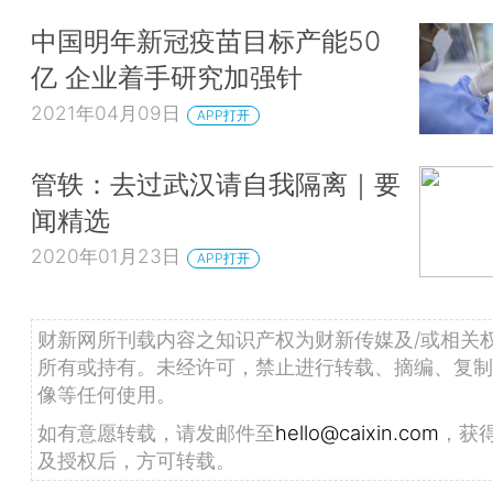
中国明年新冠疫苗目标产能50
亿 企业着手研究加强针
2021年04月09日
APP打开
管轶：去过武汉请自我隔离｜要
闻精选
2020年01月23日
APP打开
财新网所刊载内容之知识产权为财新传媒及/或相关
所有或持有。未经许可，禁止进行转载、摘编、复制
像等任何使用。
如有意愿转载，请发邮件至
hello@caixin.com
，获
及授权后，方可转载。