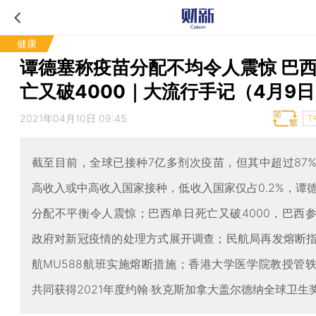
健康
谭德塞称疫苗分配不均令人震惊 巴
亡又破4000｜大流行手记（4月9
2021年04月10日 09:45
T
截至目前，全球已接种7亿多剂次疫苗，但其中超过87
高收入或中高收入国家接种，低收入国家仅占0.2%，谭
分配不平衡令人震惊；巴西单日死亡又破4000，巴西
政府对新冠疫情的处理方式展开调查；民航局再发熔断
航MU588航班实施熔断措施；香港大学医学院教授管
共同获得2021年度约翰‧狄克斯加拿大盖尔德纳全球卫生