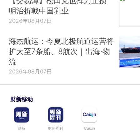
【交易簿】松田克也挥刀止损
明治折戟中国乳业
2026年08月07日
海杰航运：今夏北极航道运营将
扩大至7条船、8航次｜出海·物
流
2026年08月07日
财新移动
财新
财新周刊
Caixin