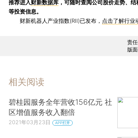
推荐进入
财新数据库
，可随时查阅公司股价走势、结
等投资信息。
财新机器人产业指数(RII)已发布，
点击了解行业
责任
版面
相关阅读
碧桂园服务全年营收156亿元 社
区增值服务收入翻倍
2021年03月23日
APP打开