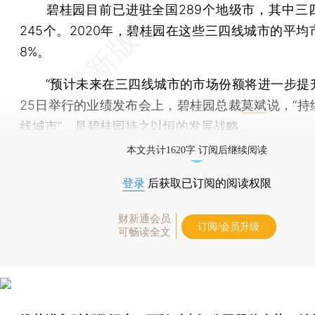
碧桂园目前已进驻全国289个地级市，其中三
245个。2020年，碧桂园在这些三四线城市的平均
8%。
“预计未来在三四线城市的市场份额将进一步提升
25日举行的业绩发布会上，碧桂园总裁
莫斌
说，“持
线城市”，是碧桂园持之以恒的发展战略。
本文共计1620字 订阅后继续阅读
登录
后获取已订阅的阅读权限
财新通会员
订阅/会员升级
可畅读全文