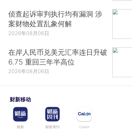
侦查起诉审判执行均有漏洞 涉
案财物处置乱象何解
2026年08月06日
在岸人民币兑美元汇率连日升破
6.75 重回三年半高位
2026年08月06日
财新移动
财新
财新周刊
Caixin