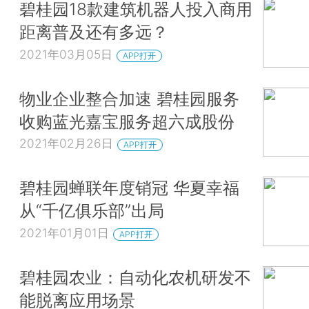
碧桂园18款建筑机器人投入商用
距离普及还有多远？
2021年03月05日
APP打开
物业企业整合加速 碧桂园服务
收购蓝光嘉宝服务超六成股份
2021年02月26日
APP打开
碧桂园蝉联年度销冠 华夏幸福
从“千亿俱乐部”出局
2021年01月01日
APP打开
碧桂园农业：自动化农机研发不
能脱离应用场景