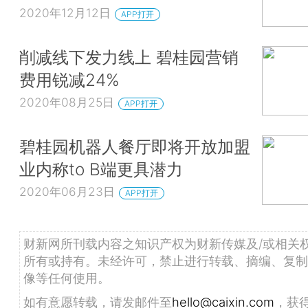
2020年12月12日
APP打开
削减线下发力线上 碧桂园营销
费用锐减24%
2020年08月25日
APP打开
碧桂园机器人餐厅即将开放加盟
业内称to B端更具潜力
2020年06月23日
APP打开
财新网所刊载内容之知识产权为财新传媒及/或相关
所有或持有。未经许可，禁止进行转载、摘编、复制
像等任何使用。
如有意愿转载，请发邮件至
hello@caixin.com
，获