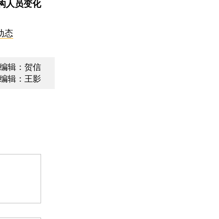
构人员变化
动态
编辑：贺信
编辑：王影