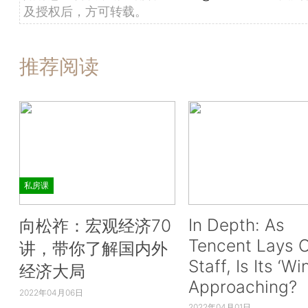
及授权后，方可转载。
推荐阅读
私房课
In Depth: As
向松祚：宏观经济70
Tencent Lays O
讲，带你了解国内外
Staff, Is Its ‘Wi
经济大局
Approaching?
2022年04月06日
2022年04月01日