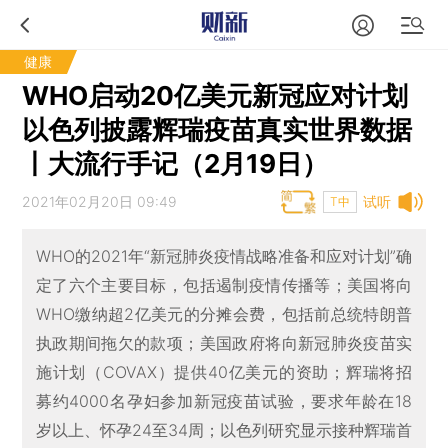
健康
WHO启动20亿美元新冠应对计划
以色列披露辉瑞疫苗真实世界数据
丨大流行手记（2月19日）
2021年02月20日 09:49
试听
T中
WHO的2021年“新冠肺炎疫情战略准备和应对计划”确
定了六个主要目标，包括遏制疫情传播等；美国将向
WHO缴纳超2亿美元的分摊会费，包括前总统特朗普
执政期间拖欠的款项；美国政府将向新冠肺炎疫苗实
施计划（COVAX）提供40亿美元的资助；辉瑞将招
募约4000名孕妇参加新冠疫苗试验，要求年龄在18
岁以上、怀孕24至34周；以色列研究显示接种辉瑞首