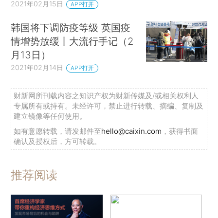
2021年02月15日
APP打开
韩国将下调防疫等级 英国疫
情增势放缓丨大流行手记（2
月13日）
2021年02月14日
APP打开
财新网所刊载内容之知识产权为财新传媒及/或相关权利人
专属所有或持有。未经许可，禁止进行转载、摘编、复制及
建立镜像等任何使用。
如有意愿转载，请发邮件至
hello@caixin.com
，获得书面
确认及授权后，方可转载。
推荐阅读