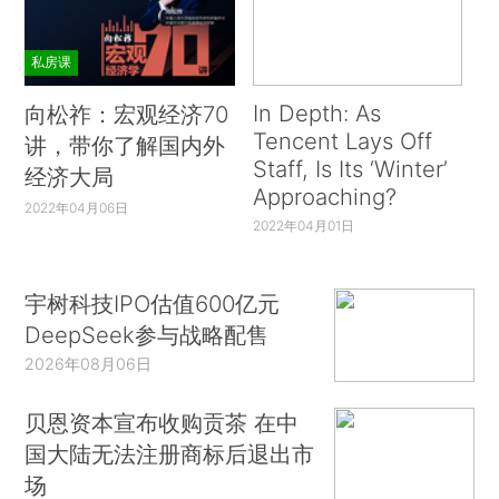
私房课
In Depth: As
向松祚：宏观经济70
Tencent Lays Off
讲，带你了解国内外
Staff, Is Its ‘Winter’
经济大局
Approaching?
2022年04月06日
2022年04月01日
宇树科技IPO估值600亿元
DeepSeek参与战略配售
2026年08月06日
贝恩资本宣布收购贡茶 在中
国大陆无法注册商标后退出市
场