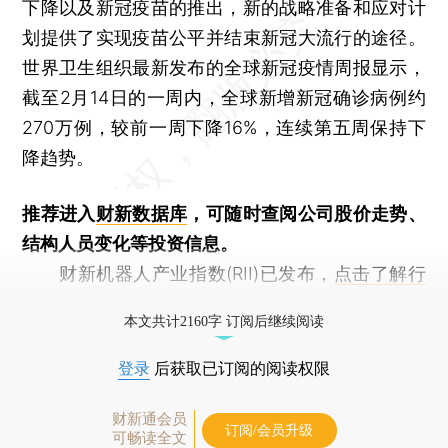
下降以及新冠疫苗的推出，新的战略准备和应对计
划提供了实现疫苗公平并结束新冠大流行的途径。
世界卫生组织最新发布的全球新冠疫情周报显示，
截至2月14日的一周内，全球新增新冠确诊病例约
270万例，较前一周下降16%，连续第五周保持下
降趋势。
推荐进入
财新数据库
，可随时查阅公司股价走势、
结构人员变化等投资信息。
财新机器人产业指数(RII)已发布，
点击了解行
业动态
本文共计2160字 订阅后继续阅读
登录
后获取已订阅的阅读权限
财新通会员
订阅/会员升级
可畅读全文