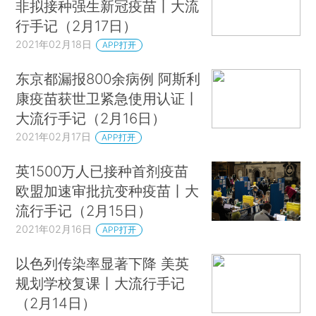
非拟接种强生新冠疫苗丨大流
行手记（2月17日）
2021年02月18日
APP打开
东京都漏报800余病例 阿斯利
康疫苗获世卫紧急使用认证丨
大流行手记（2月16日）
2021年02月17日
APP打开
英1500万人已接种首剂疫苗
欧盟加速审批抗变种疫苗丨大
流行手记（2月15日）
2021年02月16日
APP打开
以色列传染率显著下降 美英
规划学校复课丨大流行手记
（2月14日）