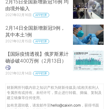
2月15日全国新增新冠16例 均
由境外输入
2021年02月16日
APP打开
2月14日全国新增新冠9例，
其中本土1例
2021年02月15日
APP打开
【国际疫情透视】俄罗斯累计
确诊破400万例（2月13日）
2021年02月14日
APP打开
财新网所刊载内容之知识产权为财新传媒及/或相关权利人
专属所有或持有。未经许可，禁止进行转载、摘编、复制及
建立镜像等任何使用。
如有意愿转载，请发邮件至
hello@caixin.com
，获得书面