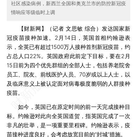
社区感染病例，新西兰全国和奥克兰市的防控新冠疫
情响应等级临时上调
【财新网】（记者 文思敏 综合）
发达国家新
冠疫苗接种加速。2月14日，英国首相约翰逊表
示，全英已有超过1500万人接种首剂新冠疫苗，约
占总人口22%。英国政府此前定下目标，要在2月
15日前为四个优先群组的全部人士，包括养老院舍
员工、院友、前线医护人员、70岁或以上人士，以
及临床意义上被认定面对病毒极度脆弱的人群接种
疫苗。
如今，英国已在原定时间的前一天完成接种目
标。约翰逊对此向全英国道贺，指英国完成了一次
非凡的壮举，是一项重要里程碑。约翰逊表示，疫
苗接种进度良好，会考虑放宽目前的“封城”措施。