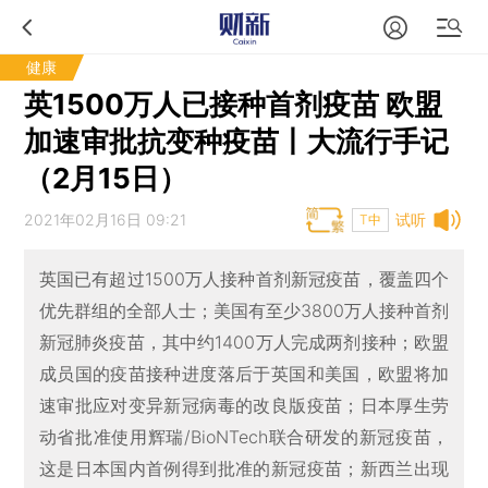
健康
英1500万人已接种首剂疫苗 欧盟
加速审批抗变种疫苗丨大流行手记
（2月15日）
2021年02月16日 09:21
试听
T中
英国已有超过1500万人接种首剂新冠疫苗，覆盖四个
优先群组的全部人士；美国有至少3800万人接种首剂
新冠肺炎疫苗，其中约1400万人完成两剂接种；欧盟
成员国的疫苗接种进度落后于英国和美国，欧盟将加
速审批应对变异新冠病毒的改良版疫苗；日本厚生劳
动省批准使用辉瑞/BioNTech联合研发的新冠疫苗，
这是日本国内首例得到批准的新冠疫苗；新西兰出现