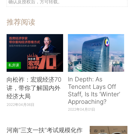
确认及授权后，方可转载。
推荐阅读
私房课
In Depth: As
向松祚：宏观经济70
Tencent Lays Off
讲，带你了解国内外
Staff, Is Its ‘Winter’
经济大局
Approaching?
2022年04月06日
2022年04月01日
河南“三支一扶”考试规模化作