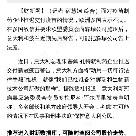
【财新网】（记者 宿慧娴 综合）
面对疫苗制
药企业推迟交付疫苗的情况，欧洲多国表示不满。
在多国致信并要求欧盟委员会向辉瑞公司施压后，
意大利和波兰近期先后警告，可能把辉瑞公司告上
法庭。
近日，意大利总理朱塞佩·孔特就制药企业推迟
交付新冠疫苗警告，意大利方面将“动用一切可行法
律手段”维权，就像“我们已经准备对辉瑞和生物新
技术公司所做的那样”。据路透社报道，意大利新冠
病毒应急委员会专员多梅尼科·阿尔库里发表声明
称，多名部长和地方政府领导人开会，考虑“在可能
的情况下在民事和刑事法庭”保护意大利公民。
推荐进入
财新数据库
，可随时查阅公司股价走势、