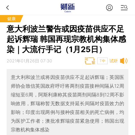
健康
意大利波兰警告或因疫苗供应不足
起诉辉瑞 韩国再现宗教机构集体感
染｜大流行手记（1月25日）
2021年01月26日 07:30
试听
T中
意大利和波兰或将因疫苗供应不足起诉辉瑞；英国医
师协会致信英国政府呼吁将两剂疫苗接种间隔从12周
缩短至6周，阿斯利康称其疫苗两剂间隔8到12周不影
响效用，辉瑞称暂无数据支持延长间隔对疫苗效力的
影响；印度出现两例与接种疫苗相关的死亡病例，均
为医护工作者；澳批准辉瑞疫苗紧急使用；韩国出现
宗教机构集体感染