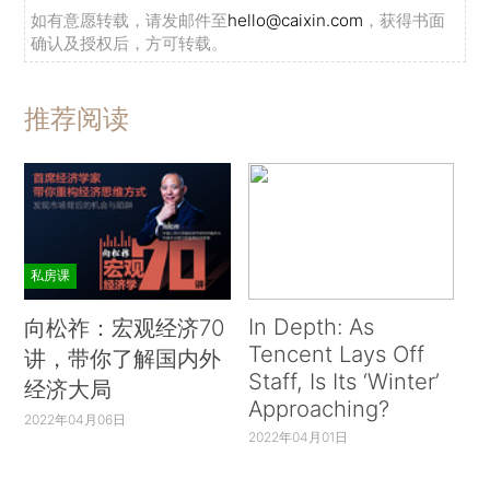
如有意愿转载，请发邮件至
hello@caixin.com
，获得书面
确认及授权后，方可转载。
推荐阅读
私房课
In Depth: As
向松祚：宏观经济70
Tencent Lays Off
讲，带你了解国内外
Staff, Is Its ‘Winter’
经济大局
Approaching?
2022年04月06日
2022年04月01日