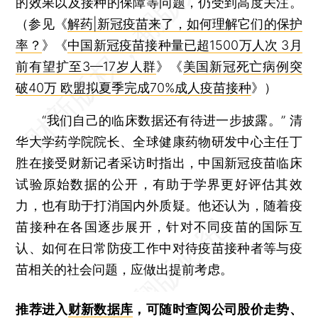
的效果以及接种的保障等问题，仍受到高度关注。
（参见《
解药|新冠疫苗来了，如何理解它们的保护
率？
》《
中国新冠疫苗接种量已超1500万人次 3月
前有望扩至3—17岁人群
》《
美国新冠死亡病例突
破40万 欧盟拟夏季完成70%成人疫苗接种
》）
“我们自己的临床数据还有待进一步披露。” 清
华大学药学院院长、全球健康药物研发中心主任丁
胜在接受财新记者采访时指出，中国新冠疫苗临床
试验原始数据的公开，有助于学界更好评估其效
力，也有助于打消国内外质疑。他还认为，随着疫
苗接种在各国逐步展开，针对不同疫苗的国际互
认、如何在日常防疫工作中对待疫苗接种者等与疫
苗相关的社会问题，应做出提前考虑。
推荐进入
财新数据库
，可随时查阅公司股价走势、