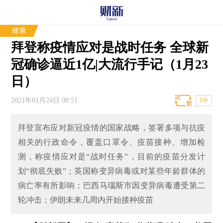
健康
拜登称疫情应对是战时任务 全球新
冠确诊逼近1亿|大流行手记（1月23
日）
2021年01月24日 08:51
T中
拜登宣布应对新冠疫情的国家战略，签署多项与抗疫
相关的行政命令，覆盖口罩令、疫苗接种、增加检
测，称疫情应对是“战时任务”，目前的疫苗分发计
划“彻底失败”；英国称变异病毒或对某些年龄群体的
病亡率有所影响；巴西马瑙斯市因变异病毒遭受第二
轮冲击；伊朗未来几周内开始接种疫苗