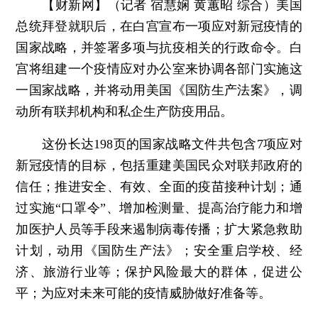
【财新网】（记者 宿慧娴 黄蕙昭 综合）
美国
总统拜登就职后，在白宫宣布一项应对新冠疫情的
国家战略，并签署多项与抗疫相关的行政命令。白
宫将组建一个疫情应对办公室来协调各部门实施这
一国家战略，并将动用美国《国防生产法案》，调
动所有联邦机构和私企生产防疫用品。
这份长达198页的国家战略文件共包含7项应对
新冠疫情的目标，包括重建美国民众对联邦政府的
信任；推进安全、有效、全面的疫苗接种计划；通
过实施“口罩令”、增加检测量、提高治疗能力和增
加医护人员等手段来遏制病毒传播；扩大紧急救助
计划，动用《国防生产法》；安全重启学校、经
济、旅游行业等；保护风险最大的群体，促进公
平；为应对未来可能的疫情威胁做好准备等。