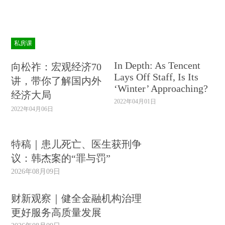
私房课
In Depth: As Tencent
向松祚：宏观经济70
Lays Off Staff, Is Its
讲，带你了解国内外
‘Winter’ Approaching?
经济大局
2022年04月01日
2022年04月06日
特稿｜患儿死亡、医生获刑争
议：韩杰案的“罪与罚”
2026年08月09日
财新观察｜健全金融机构治理
更好服务高质量发展