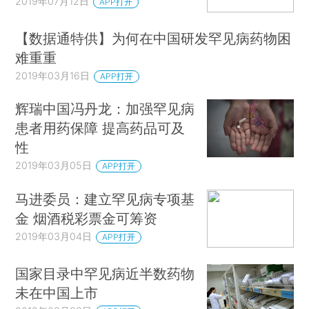
2019年07月12日
APP打开
【数据通特供】为何在中国研发罕见病药物困
难重重
2019年03月16日
APP打开
辉瑞中国冯丹龙：加强罕见病
患者用药保障 提高药品可及
性
2019年03月05日
APP打开
马进委员：建立罕见病专项基
金 烟酒税彩票金可筹资
2019年03月04日
APP打开
国家目录中罕见病近半数药物
未在中国上市