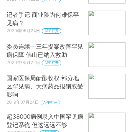
记者手记|商业险为何难保罕
见病？
2020年06月24日
APP打开
委员连续十三年提案改善罕见
病保障 佛山已纳入救助
2020年05月22日
APP打开
国家医保局酝酿收权 部分地
区罕见病、大病药品报销或受
影响
2019年07月24日
APP打开
超38000病例录入中国罕见病
登记系统 但这远远不够