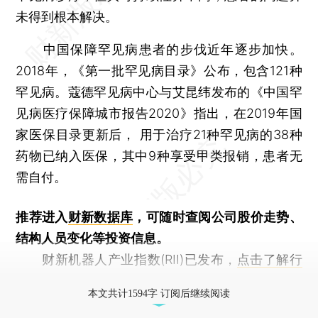
未得到根本解决。
中国保障罕见病患者的步伐近年逐步加快。
2018年，《第一批罕见病目录》公布，包含121种
罕见病。蔻德罕见病中心与艾昆纬发布的《中国罕
见病医疗保障城市报告2020》指出，在2019年国
家医保目录更新后， 用于治疗21种罕见病的38种
药物已纳入医保，其中9种享受甲类报销，患者无
需自付。
推荐进入
财新数据库
，可随时查阅公司股价走势、
结构人员变化等投资信息。
财新机器人产业指数(RII)已发布，
点击了解行
业动态
本文共计1594字 订阅后继续阅读