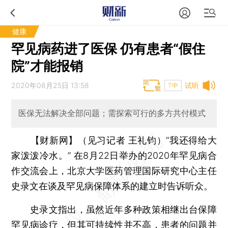
健康
罕见病药进了医保 仍有患者“假住
院”才能报销
2020年08月25日 13:58
试听
T中
医保无法解决全部问题；需探索可行的多方共付模式
【财新网】（见习记者 王礼钧）
“我还得给大
家泼泼冷水。” 在8月22日举办的2020年罕见病合
作交流会上，北京大学医药管理国际研究中心主任
史录文在谈及罕见病保障体系的建立时告诉听众。
史录文指出，虽然近年多种政策相继出台保障
罕见病诊疗，但其可持续性并不高，患者的问题并