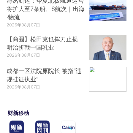
海杰航运：今夏北极航道运营
将扩大至7条船、8航次｜出海
·物流
2026年08月07日
【商圈】松田克也挥刀止损
明治折戟中国乳业
2026年08月07日
成都一区法院原院长 被指“违
规挂证执业”
2026年08月07日
财新移动