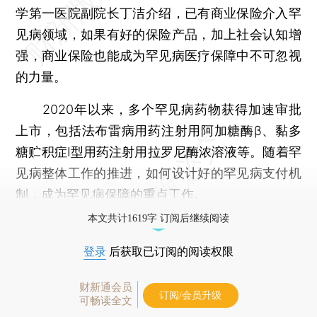
学第一医院副院长丁洁介绍，已有商业保险介入罕
见病领域，如果有好的保险产品，加上社会认知增
强，商业保险也能成为罕见病医疗保障中不可忽视
的力量。
2020年以来，多个罕见病药物获得加速审批
上市，包括法布雷病用药注射用阿加糖酶β、黏多
糖贮积症I型用药注射用拉罗尼酶浓溶液等。随着罕
见病整体工作的推进，如何设计好的罕见病支付机
制，成为罕见病保障的重点工作。
本文共计1619字 订阅后继续阅读
登录
后获取已订阅的阅读权限
财新通会员
订阅/会员升级
可畅读全文