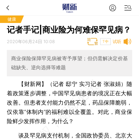
健康
记者手记|商业险为何难保罕见病？
2020年06月24日 10:08
试听
T中
商业保险保障罕见病被寄予厚望；但仍需解决定价基
础缺失、逆向选择等难题
【财新网】（记者 邸宁 实习记者 张淑娟）
随
着政策逐步调整，中国罕见病患者的境况正在大幅
改善。但患者支付能力仍然不足，药品保障脆弱，
仅依靠“体制内”的福利难以全覆盖。对此，商业保
险鲜少发挥作用，为什么？
谈及罕见病支付机制，全国政协委员、北京大