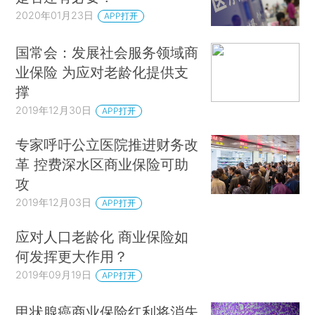
2020年01月23日
APP打开
国常会：发展社会服务领域商
业保险 为应对老龄化提供支
撑
2019年12月30日
APP打开
专家呼吁公立医院推进财务改
革 控费深水区商业保险可助
攻
2019年12月03日
APP打开
应对人口老龄化 商业保险如
何发挥更大作用？
2019年09月19日
APP打开
甲状腺癌商业保险红利将消失