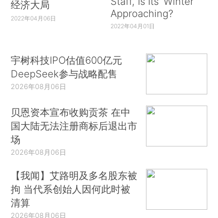
Staff, Is Its ‘Winter’
经济大局
Approaching?
2022年04月06日
2022年04月01日
宇树科技IPO估值600亿元
DeepSeek参与战略配售
2026年08月06日
贝恩资本宣布收购贡茶 在中
国大陆无法注册商标后退出市
场
2026年08月06日
【我闻】艾路明及多名股东被
拘 当代系创始人因何此时被
清算
2026年08月06日