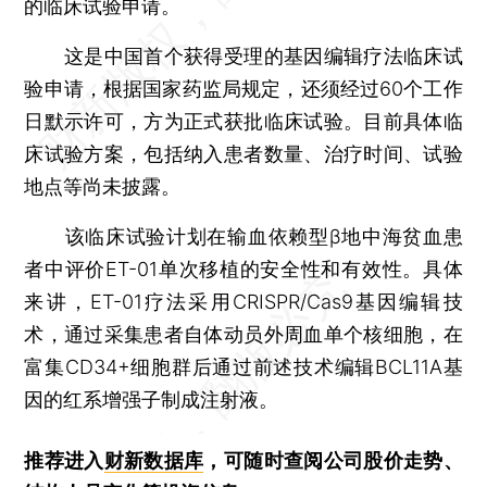
的临床试验申请。
这是中国首个获得受理的基因编辑疗法临床试
验申请，根据国家药监局规定，还须经过60个工作
日默示许可，方为正式获批临床试验。目前具体临
床试验方案，包括纳入患者数量、治疗时间、试验
地点等尚未披露。
该临床试验计划在输血依赖型β地中海贫血患
者中评价ET-01单次移植的安全性和有效性。具体
来讲，ET-01疗法采用CRISPR/Cas9基因编辑技
术，通过采集患者自体动员外周血单个核细胞，在
富集CD34+细胞群后通过前述技术编辑BCL11A基
因的红系增强子制成注射液。
推荐进入
财新数据库
，可随时查阅公司股价走势、