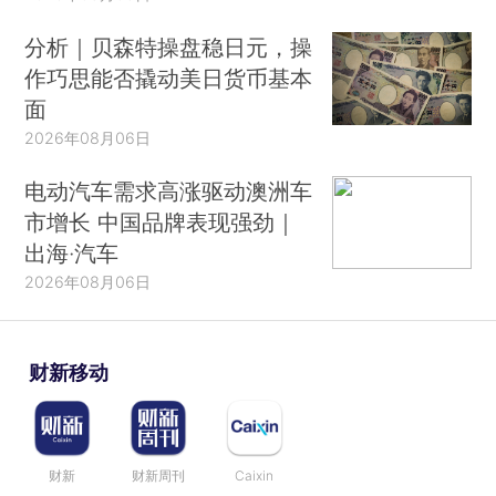
分析｜贝森特操盘稳日元，操
作巧思能否撬动美日货币基本
面
2026年08月06日
电动汽车需求高涨驱动澳洲车
市增长 中国品牌表现强劲｜
出海·汽车
2026年08月06日
财新移动
财新
财新周刊
Caixin