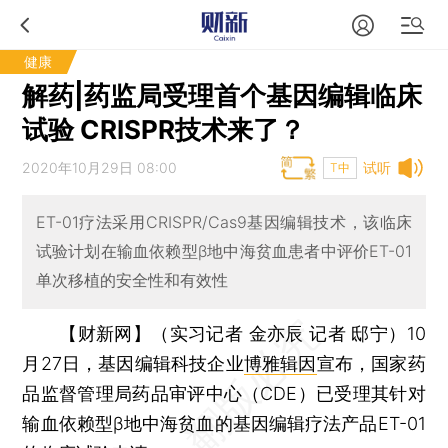
健康
解药|药监局受理首个基因编辑临床
试验 CRISPR技术来了？
2020年10月29日 08:00
试听
T中
ET-01疗法采用CRISPR/Cas9基因编辑技术，该临床
试验计划在输血依赖型β地中海贫血患者中评价ET-01
单次移植的安全性和有效性
【财新网】（实习记者 金亦辰 记者 邸宁）
10
月27日，基因编辑科技企业
博雅辑因
宣布，国家药
品监督管理局药品审评中心（CDE）已受理其针对
输血依赖型β地中海贫血的基因编辑疗法产品ET-01