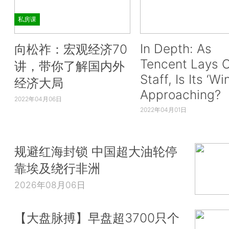
私房课
In Depth: As
向松祚：宏观经济70
Tencent Lays O
讲，带你了解国内外
Staff, Is Its ‘Wi
经济大局
Approaching?
2022年04月06日
2022年04月01日
规避红海封锁 中国超大油轮停
靠埃及绕行非洲
2026年08月06日
【大盘脉搏】早盘超3700只个