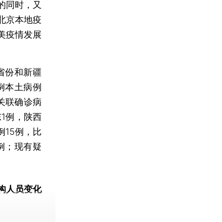
的同时，又
北京本地疫
美疫情发展
省份和新疆
4例本土病例
关联确诊病
1例，陕西
例15例，比
例；现有疑
构人员变化
动态