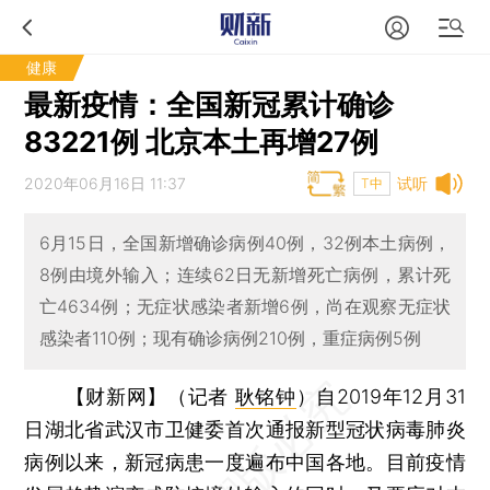
健康
最新疫情：全国新冠累计确诊
83221例 北京本土再增27例
2020年06月16日 11:37
试听
T中
6月15日，全国新增确诊病例40例，32例本土病例，
8例由境外输入；连续62日无新增死亡病例，累计死
亡4634例；无症状感染者新增6例，尚在观察无症状
感染者110例；现有确诊病例210例，重症病例5例
【财新网】（记者
耿铭钟
）
自2019年12月31
日湖北省武汉市卫健委首次通报新型冠状病毒肺炎
病例以来，新冠病患一度遍布中国各地。目前疫情