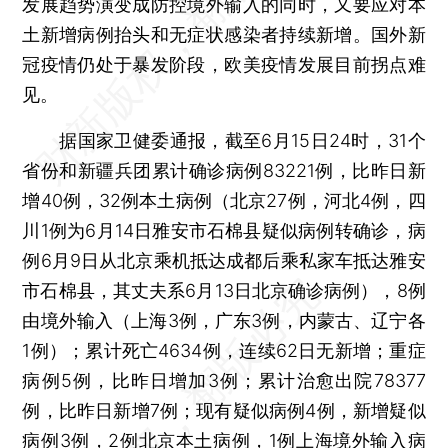
发展趋势演变成防控境外输入的同时，又要应对本
土新增病例抬头和无症状感染者持续新增。国外新
冠疫情仍处于暴发阶段，欧美疫情发展目前拐点难
见。
据国家卫健委通报，截至6月15日24时，31个
省份和新疆兵团累计确诊病例83221例，比昨日新
增40例，32例本土病例（北京27例，河北4例，四
川1例为6月14日雅安市石棉县疑似病例转确诊，病
例6月9日从北京乘机抵达成都后乘私家车抵达雅安
市石棉县，其丈夫系6月13日北京确诊病例），8例
由境外输入（上海3例，广东3例，内蒙古、辽宁各
1例）；累计死亡4634例，连续62日无新增；重症
病例5例，比昨日增加3例；累计治愈出院78377
例，比昨日新增7例；现有疑似病例4例，新增疑似
病例3例，2例北京本土病例，1例上海境外输入病