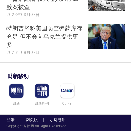
败案被查
2026年08月07日
特朗普坚称美国防空弹药库存
充足 但不会向乌克兰提供更
多
2026年08月07日
财新移动
财新
财新周刊
Caixin
登录
网页版
订阅电邮
|
|
Copyright 财新网 All Rights Reserved