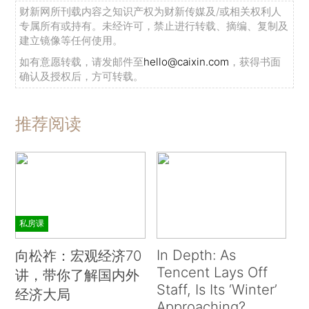
财新网所刊载内容之知识产权为财新传媒及/或相关权利人
专属所有或持有。未经许可，禁止进行转载、摘编、复制及
建立镜像等任何使用。
如有意愿转载，请发邮件至
hello@caixin.com
，获得书面
确认及授权后，方可转载。
推荐阅读
私房课
In Depth: As
向松祚：宏观经济70
Tencent Lays Off
讲，带你了解国内外
Staff, Is Its ‘Winter’
经济大局
Approaching?