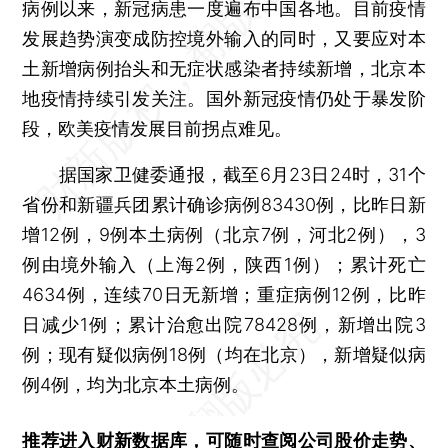
病例以来，新冠病患一度遍布中国各地。目前疫情
发展趋势演变成防控境外输入的同时，又要应对本
土新增病例抬头和无症状感染者持续新增，北京本
地疫情持续引发关注。国外新冠疫情仍处于暴发阶
段，欧美疫情发展目前拐点难见。
据国家卫健委通报，截至6月23日24时，31个
省份和新疆兵团累计确诊病例83430例，比昨日新
增12例，9例本土病例（北京7例，河北2例），3
例由境外输入（上海2例，陕西1例）；累计死亡
4634例，连续70日无新增；重症病例12例，比昨
日减少1例；累计治愈出院78428例，新增出院3
例；现有疑似病例18例（均在北京），新增疑似病
例4例，均为北京本土病例。
推荐进入
财新数据库
，可随时查阅公司股价走势、