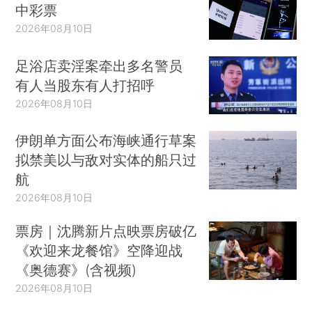
中彩票
2026年08月10日
足浴店卖淫案牵出多名警员
有人当股东有人打招呼
2026年08月10日
伊朗单方面公布海峡通行草案
拟禁美以与敌对实体的船只过
航
2026年08月10日
票房｜沈腾新片点映票房破亿
《欢迎来龙餐馆》空降迎战
《奥德赛》(含视频)
2026年08月10日