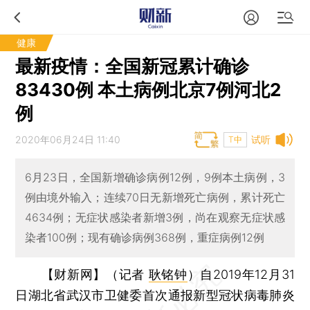
健康
最新疫情：全国新冠累计确诊
83430例 本土病例北京7例河北2
例
2020年06月24日 11:40
试听
T中
6月23日，全国新增确诊病例12例，9例本土病例，3
例由境外输入；连续70日无新增死亡病例，累计死亡
4634例；无症状感染者新增3例，尚在观察无症状感
染者100例；现有确诊病例368例，重症病例12例
【财新网】（记者
耿铭钟
）
自2019年12月31
日湖北省武汉市卫健委首次通报新型冠状病毒肺炎