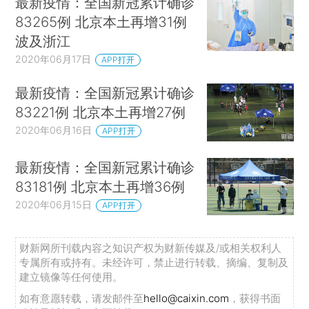
最新疫情：全国新冠累计确诊
83265例 北京本土再增31例
波及浙江
2020年06月17日
APP打开
最新疫情：全国新冠累计确诊
83221例 北京本土再增27例
2020年06月16日
APP打开
最新疫情：全国新冠累计确诊
83181例 北京本土再增36例
2020年06月15日
APP打开
财新网所刊载内容之知识产权为财新传媒及/或相关权利人
专属所有或持有。未经许可，禁止进行转载、摘编、复制及
建立镜像等任何使用。
如有意愿转载，请发邮件至
hello@caixin.com
，获得书面