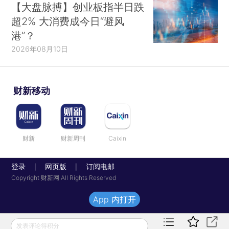
【大盘脉搏】创业板指半日跌
超2% 大消费成今日“避风
港”？
2026年08月10日
财新移动
财新
财新周刊
Caixin
登录
网页版
订阅电邮
|
|
Copyright 财新网 All Rights Reserved
App 内打开
发表评论得积分