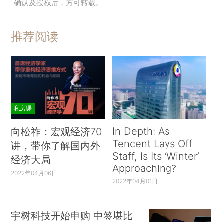
确认及授权后，方可转载。
推荐阅读
私房课
In Depth: As
向松祚：宏观经济70
Tencent Lays Off
讲，带你了解国内外
Staff, Is Its ‘Winter’
经济大局
Approaching?
2022年04月06日
2022年04月01日
宇树科技开始申购 中签堪比