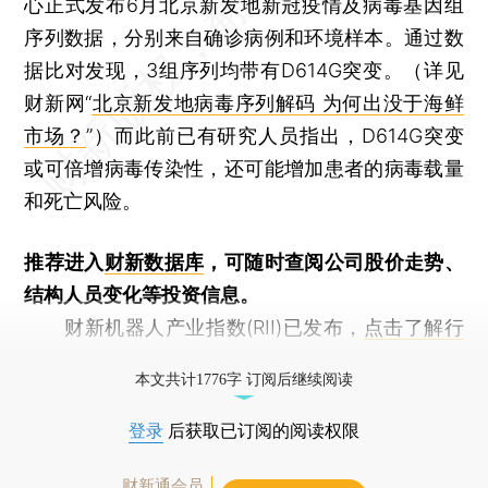
心正式发布6月北京新发地新冠疫情及病毒基因组
序列数据，分别来自确诊病例和环境样本。通过数
据比对发现，3组序列均带有D614G突变。（详见
财新网“
北京新发地病毒序列解码 为何出没于海鲜
市场？
”）而此前已有研究人员指出，D614G突变
或可倍增病毒传染性，还可能增加患者的病毒载量
和死亡风险。
推荐进入
财新数据库
，可随时查阅公司股价走势、
结构人员变化等投资信息。
财新机器人产业指数(RII)已发布，
点击了解行
业动态
本文共计1776字 订阅后继续阅读
登录
后获取已订阅的阅读权限
财新通会员