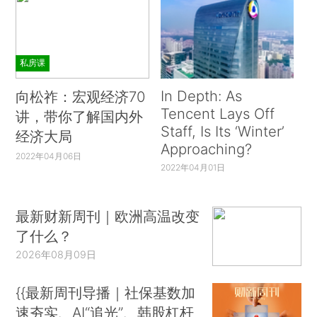
私房课
In Depth: As
向松祚：宏观经济70
Tencent Lays Off
讲，带你了解国内外
Staff, Is Its ‘Winter’
经济大局
Approaching?
2022年04月06日
2022年04月01日
最新财新周刊｜欧洲高温改变
了什么？
2026年08月09日
{{最新周刊导播｜社保基数加
速夯实、AI“追光”、韩股杠杆