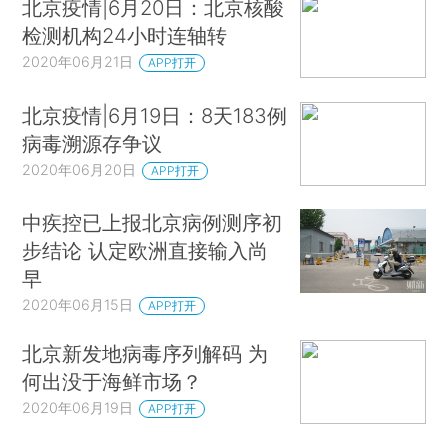
北京疫情|6月20日：北京核酸
检测机构24小时连轴转
2020年06月21日
APP打开
北京疫情|6月19日：8天183例
病毒溯源存争议
2020年06月20日
APP打开
中疾控已上报北京病例测序初
步结论 认定欧洲直接输入尚
早
2020年06月15日
APP打开
北京新发地病毒序列解码 为
何出没于海鲜市场？
2020年06月19日
APP打开