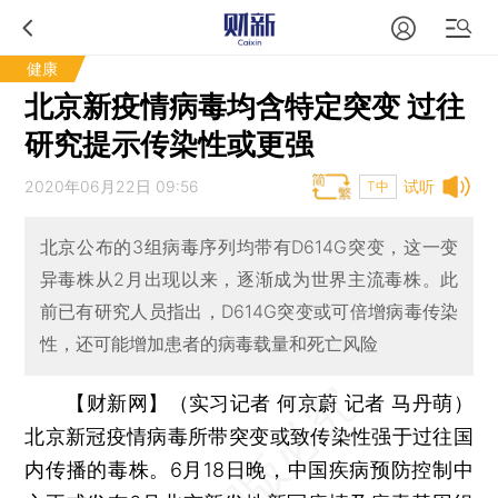
健康
北京新疫情病毒均含特定突变 过往
研究提示传染性或更强
2020年06月22日 09:56
试听
T中
北京公布的3组病毒序列均带有D614G突变，这一变
异毒株从2月出现以来，逐渐成为世界主流毒株。此
前已有研究人员指出，D614G突变或可倍增病毒传染
性，还可能增加患者的病毒载量和死亡风险
【财新网】（实习记者 何京蔚 记者 马丹萌）
北京新冠疫情病毒所带突变或致传染性强于过往国
内传播的毒株。6月18日晚，中国疾病预防控制中