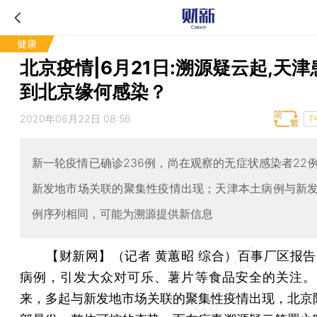
健康
北京疫情|6月21日:溯源疑云起,天
到北京缘何感染？
2020年06月22日 08:56
T
新一轮疫情已确诊236例，尚在观察的无症状感染者22
新发地市场关联的聚集性疫情出现；天津本土病例与新
例序列相同，可能为溯源提供新信息
【财新网】（记者 黄蕙昭 综合）
百事厂区报告
病例，引发大众对可乐、薯片等食品安全的关注。6
来，多起与新发地市场关联的聚集性疫情出现，北京