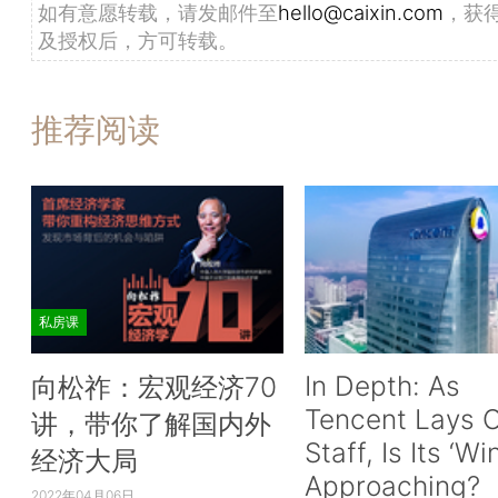
如有意愿转载，请发邮件至
hello@caixin.com
，获
及授权后，方可转载。
推荐阅读
私房课
In Depth: As
向松祚：宏观经济70
Tencent Lays O
讲，带你了解国内外
Staff, Is Its ‘Wi
经济大局
Approaching?
2022年04月06日