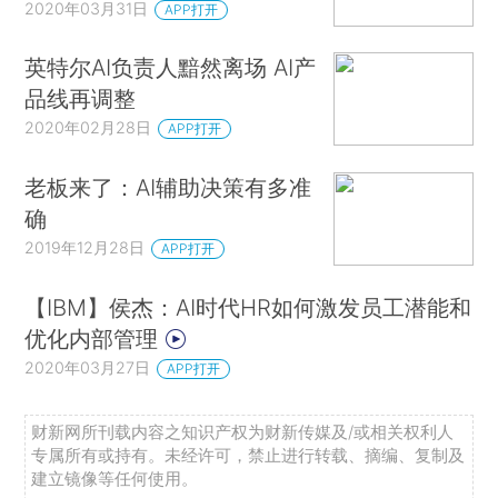
2020年03月31日
APP打开
英特尔AI负责人黯然离场 AI产
品线再调整
2020年02月28日
APP打开
老板来了：AI辅助决策有多准
确
2019年12月28日
APP打开
【IBM】侯杰：AI时代HR如何激发员工潜能和
优化内部管理
2020年03月27日
APP打开
财新网所刊载内容之知识产权为财新传媒及/或相关权利人
专属所有或持有。未经许可，禁止进行转载、摘编、复制及
建立镜像等任何使用。