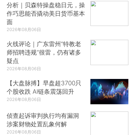
分析｜贝森特操盘稳日元，操
作巧思能否撬动美日货币基本
面
2026年08月06日
火线评论｜广东雷州“特教老
师招聘违规”很雷，仍有诸多
疑点
2026年08月06日
【大盘脉搏】早盘超3700只
个股收跌 AI链条震荡回升
2026年08月06日
侦查起诉审判执行均有漏洞
涉案财物处置乱象何解
2026年08月06日