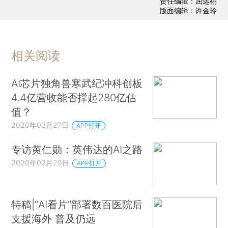
责任编辑：屈运栩
版面编辑：许金玲
相关阅读
AI芯片独角兽寒武纪冲科创板
4.4亿营收能否撑起280亿估
值？
2020年03月27日
APP打开
专访黄仁勋：英伟达的AI之路
2020年02月29日
APP打开
特稿|“AI看片”部署数百医院后
支援海外 普及仍远