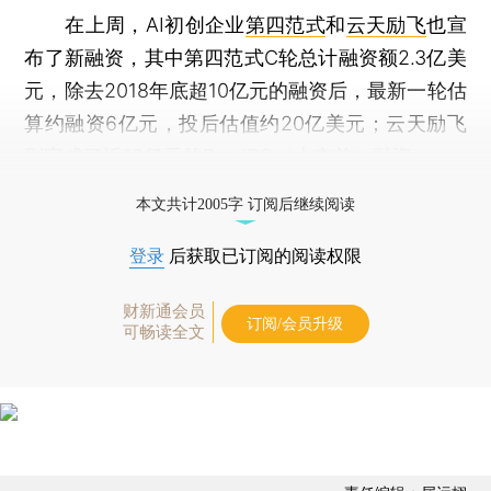
在上周，AI初创企业
第四范式
和
云天励飞
也宣
布了新融资，其中第四范式C轮总计融资额2.3亿美
元，除去2018年底超10亿元的融资后，最新一轮估
算约融资6亿元，投后估值约20亿美元；云天励飞
则完成了近10亿元的Pre-IPO（上市前）融资。
打开财新App阅读全文
本文共计2005字 订阅后继续阅读
登录
后获取已订阅的阅读权限
财新通会员
订阅/会员升级
可畅读全文