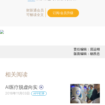
财新通会员
订阅/会员升级
可畅读全文
责任编辑：屈运栩
版面编辑：杨胜忠
相关阅读
AI医疗脱虚向实
2018年11月03日
APP打开