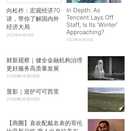
In Depth: As
向松祚：宏观经济70
Tencent Lays Off
讲，带你了解国内外
Staff, Is Its ‘Winter’
经济大局
Approaching?
2022年04月06日
2022年04月01日
财新观察｜健全金融机构治理
更好服务高质量发展
2026年08月08日
显影｜巡护可可西里
2026年08月09日
【商圈】喜欢配戴名表的哥伦