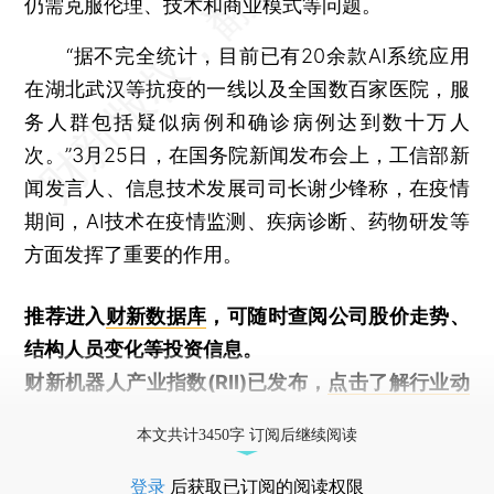
仍需克服伦理、技术和商业模式等问题。
“据不完全统计，目前已有20余款AI系统应用
在湖北武汉等抗疫的一线以及全国数百家医院，服
务人群包括疑似病例和确诊病例达到数十万人
次。”3月25日，在国务院新闻发布会上，工信部新
闻发言人、信息技术发展司司长谢少锋称，在疫情
期间，AI技术在疫情监测、疾病诊断、药物研发等
方面发挥了重要的作用。
推荐进入
财新数据库
，可随时查阅公司股价走势、
结构人员变化等投资信息。
财新机器人产业指数(RII)已发布，
点击了解行业动
态
本文共计3450字 订阅后继续阅读
登录
后获取已订阅的阅读权限