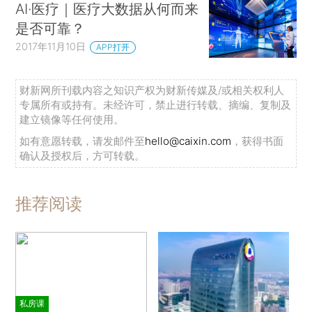
AI·医疗｜医疗大数据从何而来
是否可靠？
2017年11月10日
APP打开
财新网所刊载内容之知识产权为财新传媒及/或相关权利人
专属所有或持有。未经许可，禁止进行转载、摘编、复制及
建立镜像等任何使用。
如有意愿转载，请发邮件至
hello@caixin.com
，获得书面
确认及授权后，方可转载。
推荐阅读
私房课