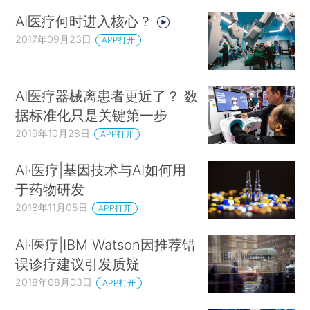
AI医疗何时进入核心？
2017年09月23日
APP打开
AI医疗器械离患者更近了？ 数
据标准化只是关键第一步
2019年10月28日
APP打开
AI·医疗|基因技术与AI如何用
于药物研发
2018年11月05日
APP打开
AI·医疗|IBM Watson因推荐错
误诊疗建议引发质疑
2018年08月03日
APP打开