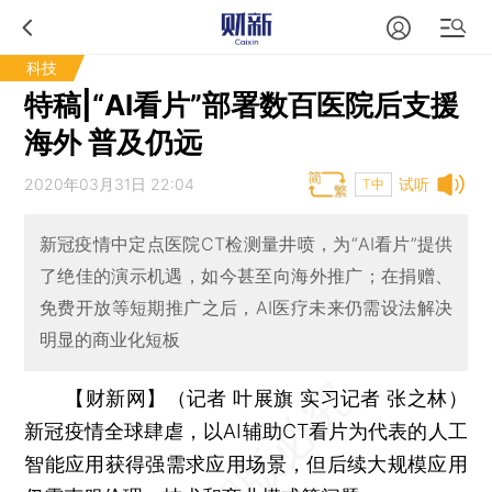
科技
特稿|“AI看片”部署数百医院后支援
海外 普及仍远
2020年03月31日 22:04
试听
T中
新冠疫情中定点医院CT检测量井喷，为“AI看片”提供
了绝佳的演示机遇，如今甚至向海外推广；在捐赠、
免费开放等短期推广之后，AI医疗未来仍需设法解决
明显的商业化短板
【财新网】（记者 叶展旗 实习记者 张之林）
新冠疫情全球肆虐，以AI辅助CT看片为代表的人工
智能应用获得强需求应用场景，但后续大规模应用