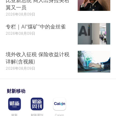
比亚新总统 商人出身拉美右
翼又一员
2026年08月09日
专栏｜AI“煤矿”中的金丝雀
2026年08月09日
境外收入征税 保险收益计税
详解(含视频)
2026年08月09日
财新移动
财新
财新周刊
Caixin