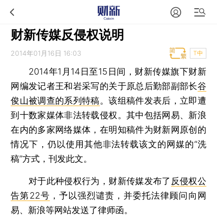
财新传媒反侵权说明
2014年01月16日 16:03
T中
2014年1月14日至15日间，财新传媒旗下财新
网编发记者王和岩采写的关于原总后勤部副部长
谷
俊山被调查的系列特稿
。该组稿件发表后，立即遭
到十数家媒体非法转载侵权。其中包括网易、新浪
在内的多家网络媒体，在明知稿件为财新网原创的
情况下，仍以使用其他非法转载该文的网媒的“洗
稿”方式，刊发此文。
对于此种侵权行为，财新传媒发布了
反侵权公
告第22号
，予以强烈谴责，并委托法律顾问向网
易、新浪等网站发送了律师函。