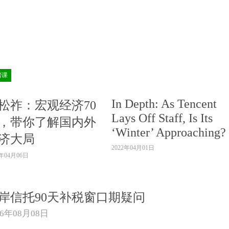
房课
In Depth: As Tencent
松祚：宏观经济70
Lays Off Staff, Is Its
，带你了解国内外
‘Winter’ Approaching?
济大局
2022年04月01日
2年04月06日
岸信托90天补税窗口期疑问
26年08月08日