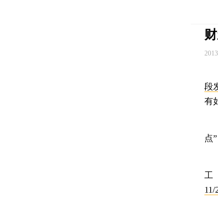
财
201
2
段
有
1
点
2
11/
3