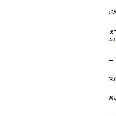
1
消
1
伤
2.s
1
工
1
铁
1
所
1