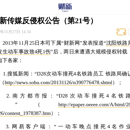
新传媒反侵权公告（第21号）
3年11月27日 14:34
013年11月25日本司下属“财新网”发表报道“
沈阳铁路
发生动车事故致4死1伤
”后，两日来遭遇大规模侵权转载
如下各家：
.搜狐新闻：“D28次动车撞死4名铁路员工 铁路局确
”（
http://news.sohu.com/20131126/n390776478.shtml
）；
.南方都市报：“D28次动车撞死4名铁
工”（
http://epaper.oeeee.com/A/html/2
26/content_1978387.htm
）；
.网易客户端：“一动车晚点撞死4名作