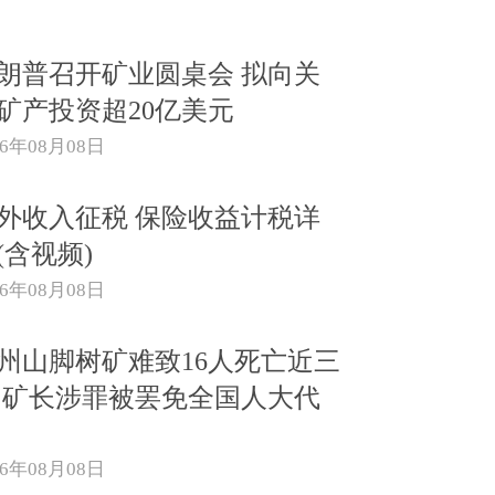
朗普召开矿业圆桌会 拟向关
矿产投资超20亿美元
26年08月08日
外收入征税 保险收益计税详
(含视频)
26年08月08日
州山脚树矿难致16人死亡近三
 矿长涉罪被罢免全国人大代
26年08月08日