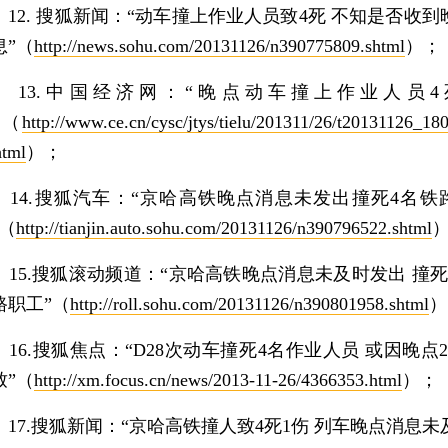
2. 搜狐新闻：“动车撞上作业人员致4死 不知是否收到
息”（
http://news.sohu.com/20131126/n390775809.shtml
）；
3.中国经济网：“晚点动车撞上作业人员4
”（
http://www.ce.cn/cysc/jtys/tielu/201311/26/t20131126_18
html
）；
4.搜狐汽车：“京哈高铁晚点消息未发出撞死4名铁
”（
http://tianjin.auto.sohu.com/20131126/n390796522.shtml
5.搜狐滚动频道：“京哈高铁晚点消息未及时发出 撞死
路职工”（
http://roll.sohu.com/20131126/n390801958.shtml
）
6.搜狐焦点：“D28次动车撞死4名作业人员 或因晚点2
致”（
http://xm.focus.cn/news/2013-11-26/4366353.html
）；
7.搜狐新闻：“京哈高铁撞人致4死1伤 列车晚点消息未