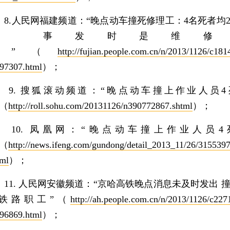
.人民网福建频道：“晚点动车撞死修理工：4名死者均2
岁 事发时是维修
窗”（
http://fujian.people.com.cn/n/2013/1126/c181
97307.html
）；
. 搜狐滚动频道：“晚点动车撞上作业人员4
”（
http://roll.sohu.com/20131126/n390772867.shtml
）；
0. 凤凰网：“晚点动车撞上作业人员4
”（
http://news.ifeng.com/gundong/detail_2013_11/26/315539
tml
）；
1. 人民网安徽频道：“京哈高铁晚点消息未及时发出 撞
铁路职工”（
http://ah.people.com.cn/n/2013/1126/c227
96869.html
）；