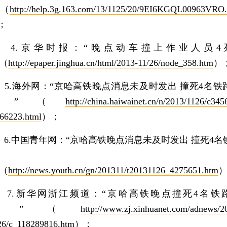
”（
http://help.3g.163.com/13/1125/20/9EI6KGQL00963VRO
；
.京华时报：“晚点动车撞上作业人员4
”（
http://epaper.jinghua.cn/html/2013-11/26/node_358.htm
）
.海外网：“京哈高铁晚点消息未及时发出 撞死4名铁
工”（
http://china.haiwainet.cn/n/2013/1126/c345
66223.html
）；
.中国青年网：“京哈高铁晚点消息未及时发出 撞死4名
”（
http://news.youth.cn/gn/201311/t20131126_4275651.htm
.新华网浙江频道：“京哈高铁晚点撞死4名铁
工”（
http://www.zj.xinhuanet.com/adnews/2
26/c_118289816.htm
）；