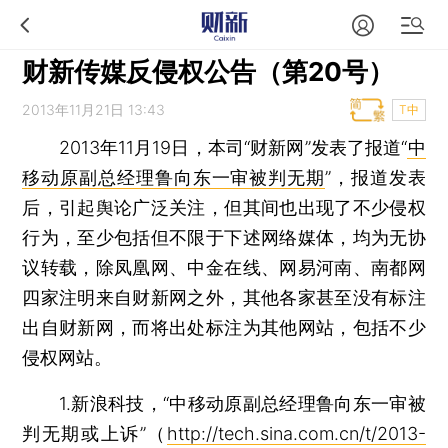
财新传媒反侵权公告（第20号）
2013年11月21日 13:43
T中
2013年11月19日，本司“财新网”发表了报道“
中
移动原副总经理鲁向东一审被判无期
”，报道发表
后，引起舆论广泛关注，但其间也出现了不少侵权
行为，至少包括但不限于下述网络媒体，均为无协
议转载，除凤凰网、中金在线、网易河南、南都网
四家注明来自财新网之外，其他各家甚至没有标注
出自财新网，而将出处标注为其他网站，包括不少
侵权网站。
1.新浪科技，“中移动原副总经理鲁向东一审被
判无期或上诉”（
http://tech.sina.com.cn/t/2013-