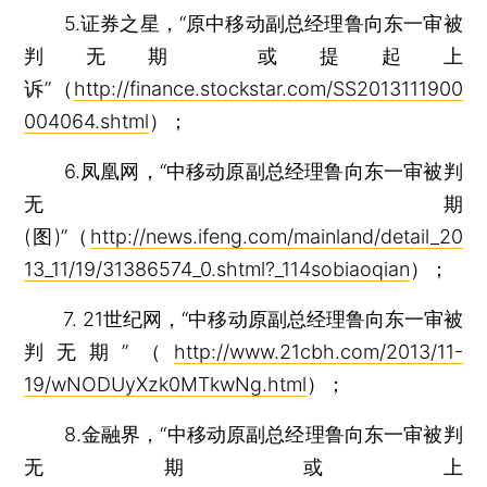
5.证券之星，“原中移动副总经理鲁向东一审被
判无期 或提起上
诉”（
http://finance.stockstar.com/SS2013111900
004064.shtml
）；
6.凤凰网，“中移动原副总经理鲁向东一审被判
无期
(图)”（
http://news.ifeng.com/mainland/detail_20
13_11/19/31386574_0.shtml?_114sobiaoqian
）；
7. 21世纪网，“中移动原副总经理鲁向东一审被
判无期”（
http://www.21cbh.com/2013/11-
19/wNODUyXzk0MTkwNg.html
）；
8.金融界，“中移动原副总经理鲁向东一审被判
无期或上