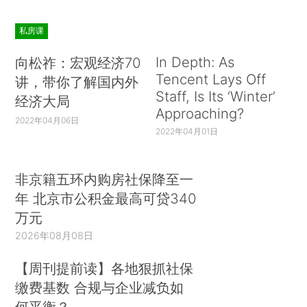
私房课
In Depth: As
向松祚：宏观经济70
Tencent Lays Off
讲，带你了解国内外
Staff, Is Its ‘Winter’
经济大局
Approaching?
2022年04月06日
2022年04月01日
非京籍五环内购房社保降至一
年 北京市公积金最高可贷340
万元
2026年08月08日
【周刊提前读】各地狠抓社保
缴费基数 合规与企业减负如
何平衡？