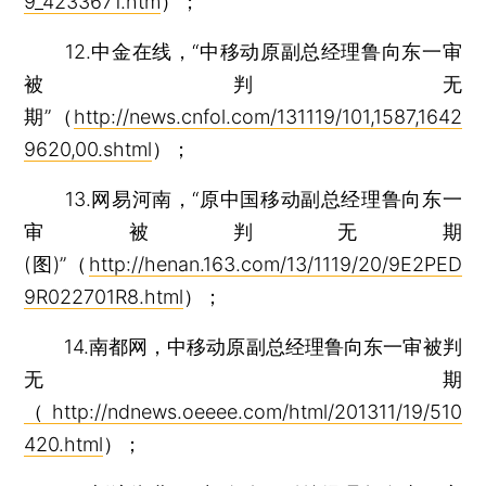
9_4233671.htm
）；
12.中金在线，“中移动原副总经理鲁向东一审
被判无
期”（
http://news.cnfol.com/131119/101,1587,1642
9620,00.shtml
）；
13.网易河南，“原中国移动副总经理鲁向东一
审被判无期
(图)”（
http://henan.163.com/13/1119/20/9E2PED
9R022701R8.html
）；
14.南都网，中移动原副总经理鲁向东一审被判
无期
（
http://ndnews.oeeee.com/html/201311/19/510
420.html
）；