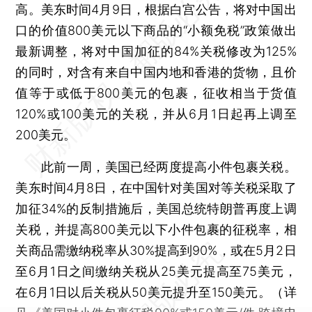
高。美东时间4月9日，根据白宫公告，将对中国出
口的价值800美元以下商品的“小额免税”政策做出
最新调整，将对中国加征的84%关税修改为125%
的同时，对含有来自中国内地和香港的货物，且价
值等于或低于800美元的包裹，征收相当于货值
120%或100美元的关税，并从6月1日起再上调至
200美元。
此前一周，美国已经两度提高小件包裹关税。
美东时间4月8日，在中国针对美国对等关税采取了
加征34%的反制措施后，美国总统特朗普再度上调
关税，并提高800美元以下小件包裹的征税率，相
关商品需缴纳税率从30%提高到90%，或在5月2日
至6月1日之间缴纳关税从25美元提高至75美元，
在6月1日以后关税从50美元提升至150美元。（详