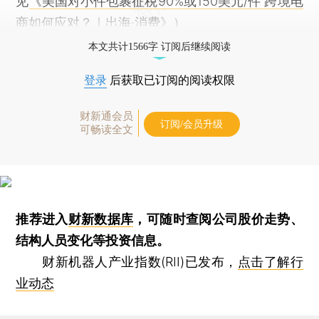
见
《美国对小件包裹征税90%或150美元/件 跨境电
商如何应对？｜出海·消费》
）
本文共计1566字 订阅后继续阅读
登录
后获取已订阅的阅读权限
财新通会员
订阅/会员升级
可畅读全文
推荐进入
财新数据库
，可随时查阅公司股价走势、
结构人员变化等投资信息。
财新机器人产业指数(RII)已发布，
点击了解行
业动态