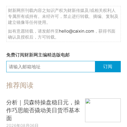
财新网所刊载内容之知识产权为财新传媒及/或相关权利人
专属所有或持有。未经许可，禁止进行转载、摘编、复制及
建立镜像等任何使用。
如有意愿转载，请发邮件至
hello@caixin.com
，获得书面
确认及授权后，方可转载。
免费订阅财新网主编精选版电邮
订阅
推荐阅读
分析｜贝森特操盘稳日元，操
作巧思能否撬动美日货币基本
面
2026年08月06日