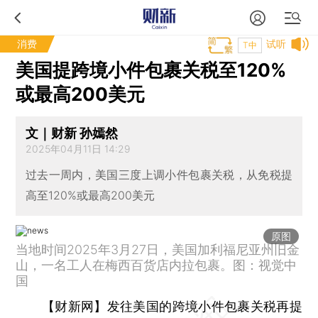
消费
试听
T中
美国提跨境小件包裹关税至120%
或最高200美元
文｜财新 孙嫣然
2025年04月11日 14:29
过去一周内，美国三度上调小件包裹关税，从免税提
高至120%或最高200美元
原图
当地时间2025年3月27日，美国加利福尼亚州旧金
山，一名工人在梅西百货店内拉包裹。图：视觉中
国
【财新网】
发往美国的跨境小件包裹关税再提