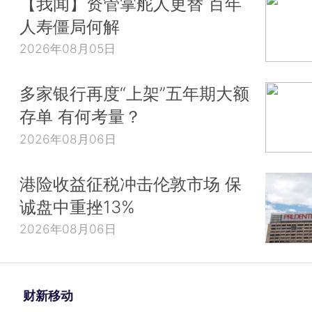
【我闻】资管掌舵人更替 百年
人寿僵局何解
2026年08月05日
多家银行再度“上架”五年期大额
存单 有何考量？
2026年08月06日
港险收益征税冲击伦敦市场 保
诚盘中重挫13%
2026年08月06日
财新移动