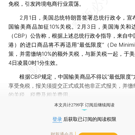
免税，引发跨境电商行业震荡。
2月1日，美国总统特朗普签署总统行政令，宣
国输美商品加征10%关税。2月3日，美国海关和
（CBP）公告称，根据上述总统行政令指导，来自中
港）的进口商品将不再适用“最低限度”（De Minim
策，并需缴纳10%的额外关税，与新关税一起，于美
4日凌晨0时1分生效。
根据CBP规定，中国输美商品不得以“最低限度”
享受免税，报关须提交正式或其他非正式报关，并缴
的关税、税费及相关费用。
本文共计2799字 订阅后继续阅读
登录
后获取已订阅的阅读权限
财新通会员