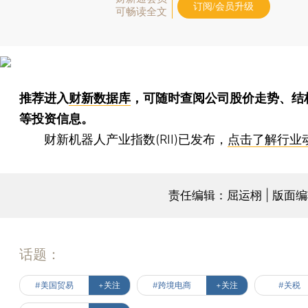
订阅/会员升级
可畅读全文
推荐进入
财新数据库
，可随时查阅公司股价走势、结
等投资信息。
财新机器人产业指数(RII)已发布，
点击了解行业
责任编辑：屈运栩 | 版面
话题：
#美国贸易
+关注
#跨境电商
+关注
#关税