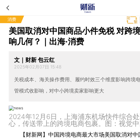
消费
美国取消对中国商品小件免税 对跨
响几何？｜出海·消费
文｜财新 包云红
2025年02月07日 15:48
关税成本、海关操作费用、履约时效三个维度影响跨境
管模式收影响，对中小跨境卖家影响更大
2024年12月6日，上海浦东机场快件综合
心，传送带上的跨境电商包裹。图：视觉中
【财新网】
中国跨境电商最大市场美国取消对中