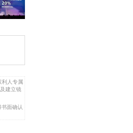
权利人专属
及建立镜
得书面确认