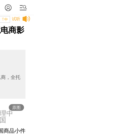
试听
T中
境电商影
电商，全托
原图
处理中
国
国商品小件