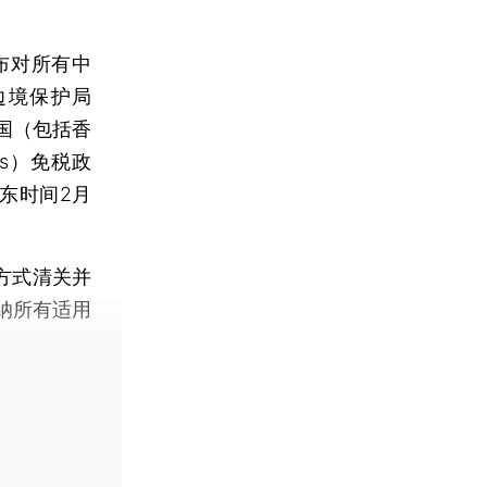
布对所有中
边境保护局
国（包括香
is）免税政
东时间2月
方式清关并
纳所有适用