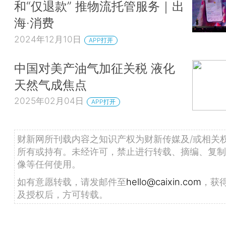
和“仅退款” 推物流托管服务｜出
海·消费
2024年12月10日
APP打开
中国对美产油气加征关税 液化
天然气成焦点
2025年02月04日
APP打开
财新网所刊载内容之知识产权为财新传媒及/或相关
所有或持有。未经许可，禁止进行转载、摘编、复制
像等任何使用。
如有意愿转载，请发邮件至
hello@caixin.com
，获
及授权后，方可转载。